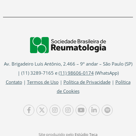
Av. Brigadeiro Luís Antônio, 2.466 – 9º andar – São Paulo (SP)
| (11) 3289-7165 e
(11) 98606-0174
(WhatsApp)
Contato
|
Termos de Uso
|
Política de Privacidade
|
Política
de Cookies
Site produzido pelo
Estúdio Teca