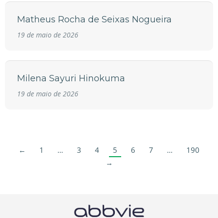
Matheus Rocha de Seixas Nogueira
19 de maio de 2026
Milena Sayuri Hinokuma
19 de maio de 2026
←
1
…
3
4
5
6
7
…
190
→