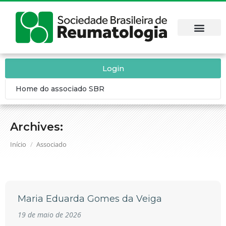
Login
Home do associado SBR
Archives:
Você está aqui:
Início
Associado
Maria Eduarda Gomes da Veiga
19 de maio de 2026