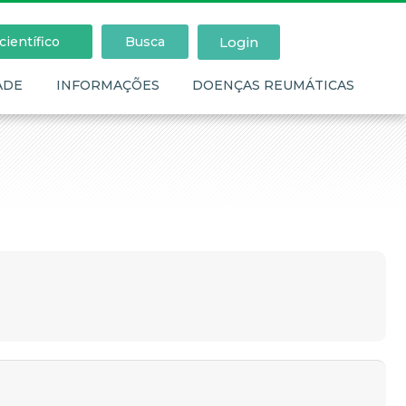
Login
ientífico
Busca
ADE
INFORMAÇÕES
DOENÇAS REUMÁTICAS