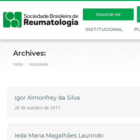
Associe-se
INSTITUCIONAL
P
Archives:
Você está aqui:
Início
Associado
Igor Almonfrey da Silva
26 de outubro de 2017
Ieda Maria Magalhães Laurindo