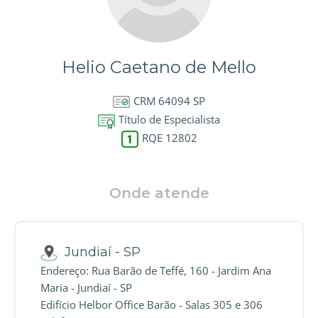
Helio Caetano de Mello
CRM 64094 SP
Título de Especialista
RQE 12802
Onde atende
Jundiaí - SP
Endereço: Rua Barão de Teffé, 160 - Jardim Ana
Maria - Jundiaí - SP
Edifício Helbor Office Barão - Salas 305 e 306