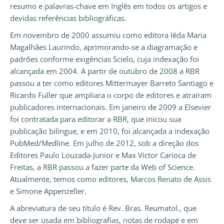
resumo e palavras-chave em Inglês em todos os artigos e
devidas referências bibliográficas.
Em novembro de 2000 assumiu como editora Iêda Maria
Magalhães Laurindo, aprimorando-se a diagramação e
padrões conforme exigências Scielo, cuja indexação foi
alcançada em 2004. A partir de outubro de 2008 a RBR
passou a ter como editores Mittermayer Barreto Santiago e
Ricardo Fuller que ampliara o corpo de editores e atraíram
publicadores internacionais. Em janeiro de 2009 a Elsevier
foi contratada para editorar a RBR, que inicou sua
publicação bilíngue, e em 2010, foi alcançada a indexação
PubMed/Medline. Em julho de 2012, sob a direção dos
Editores Paulo Louzada-Junior e Max Victor Carioca de
Freitas, a RBR passou a fazer parte da Web of Science.
Atualmente, temos como editores, Marcos Renato de Assis
e Simone Appenzeller.
A abreviatura de seu título é Rev. Bras. Reumatol., que
deve ser usada em bibliografias, notas de rodapé e em