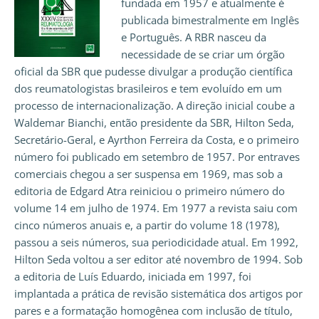
fundada em 1957 e atualmente é
publicada bimestralmente em Inglês
e Português. A RBR nasceu da
necessidade de se criar um órgão
oficial da SBR que pudesse divulgar a produção científica
dos reumatologistas brasileiros e tem evoluído em um
processo de internacionalização. A direção inicial coube a
Waldemar Bianchi, então presidente da SBR, Hilton Seda,
Secretário-Geral, e Ayrthon Ferreira da Costa, e o primeiro
número foi publicado em setembro de 1957. Por entraves
comerciais chegou a ser suspensa em 1969, mas sob a
editoria de Edgard Atra reiniciou o primeiro número do
volume 14 em julho de 1974. Em 1977 a revista saiu com
cinco números anuais e, a partir do volume 18 (1978),
passou a seis números, sua periodicidade atual. Em 1992,
Hilton Seda voltou a ser editor até novembro de 1994. Sob
a editoria de Luís Eduardo, iniciada em 1997, foi
implantada a prática de revisão sistemática dos artigos por
pares e a formatação homogênea com inclusão de título,