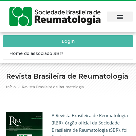
Login
Home do associado SBR
Revista Brasileira de Reumatologia
Você está aqui:
Início
Revista Brasileira de Reumatologia
A Revista Brasileira de Reumatologia
(RBR), órgão oficial da Sociedade
Brasileira de Reumatologia (SBR), foi