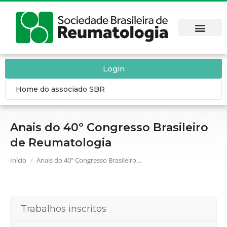
Login
Home do associado SBR
Anais do 40º Congresso Brasileiro
de Reumatologia
Você está aqui:
Início
Anais do 40º Congresso Brasileiro…
Trabalhos inscritos