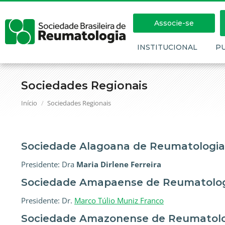
Associe-se
INSTITUCIONAL
P
Sociedades Regionais
Você está aqui:
Início
Sociedades Regionais
Sociedade Alagoana de Reumatologia
Presidente: Dra
Maria Dirlene Ferreira
Sociedade Amapaense de Reumatolo
Presidente: Dr.
Marco Túlio Muniz Franco
Sociedade Amazonense de Reumatol