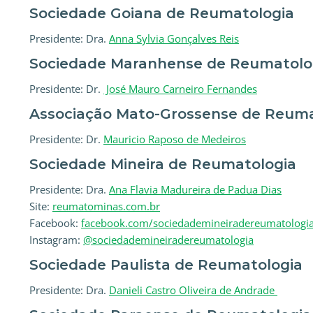
Sociedade Goiana de Reumatologia
Presidente: Dra.
Anna Sylvia Gonçalves Reis
Sociedade Maranhense de Reumatolo
Presidente: Dr.
José Mauro Carneiro Fernandes
Associação Mato-Grossense de Reuma
Presidente: Dr.
Mauricio Raposo de Medeiros
Sociedade Mineira de Reumatologia
Presidente: Dra.
Ana Flavia Madureira de Padua Dias
Site:
reumatominas.com.br
Facebook:
facebook.com/sociedademineiradereumatologi
Instagram:
@sociedademineiradereumatologia
Sociedade Paulista de Reumatologia
Presidente: Dra.
Danieli Castro Oliveira de Andrade