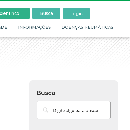
Login
ientífico
Busca
ADE
INFORMAÇÕES
DOENÇAS REUMÁTICAS
Busca