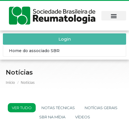
Login
Home do associado SBR
Notícias
Você está aqui:
Início
Notícias
VER TUDO
NOTAS TÉCNICAS
NOTÍCIAS GERAIS
SBR NA MÍDIA
VÍDEOS