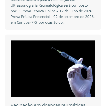
Ultrassonografia Reumatológica será composto
por: • Prova Teórica Online – 12 de julho de 2026•
Prova Prática Presencial – 02 de setembro de 2026,
em Curitiba (PR), por ocasião do…
Vacinação em doenças reumáticas