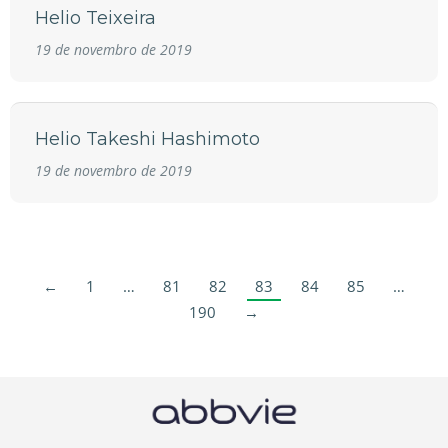
Helio Teixeira
19 de novembro de 2019
Helio Takeshi Hashimoto
19 de novembro de 2019
←
1
…
81
82
83
84
85
…
190
→