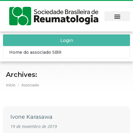
Login
Home do associado SBR
Archives:
Você está aqui:
Início
Associado
Ivone Karasawa
19 de novembro de 2019