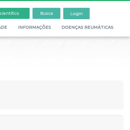
Login
ientífico
Busca
ADE
INFORMAÇÕES
DOENÇAS REUMÁTICAS