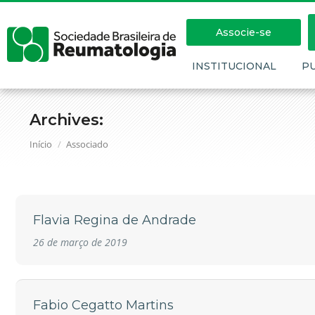
Associe-se
INSTITUCIONAL
P
Archives:
Você está aqui:
Início
Associado
Flavia Regina de Andrade
26 de março de 2019
Fabio Cegatto Martins