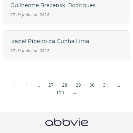
Guilherme Brezenski Rodrigues
27 de junho de 2024
Izabel Ribeiro da Cunha Lima
27 de junho de 2024
←
1
…
27
28
29
30
31
…
190
→