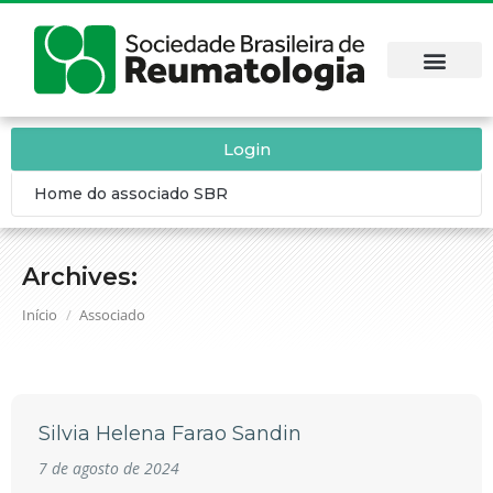
Login
Home do associado SBR
Archives:
Você está aqui:
Início
Associado
Silvia Helena Farao Sandin
7 de agosto de 2024