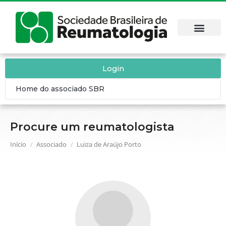
Login
Home do associado SBR
Procure um reumatologista
Você está aqui:
Início
Associado
Luiza de Araújo Porto