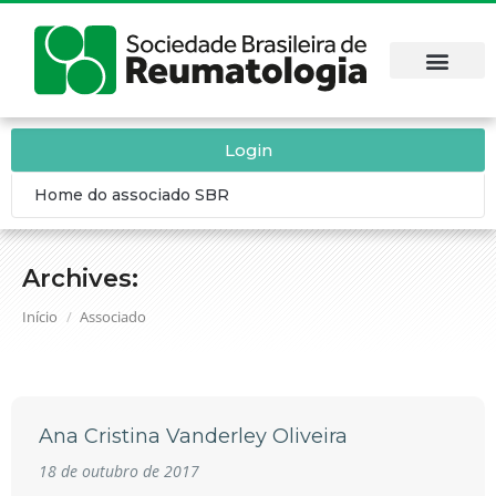
Login
Home do associado SBR
Archives:
Você está aqui:
Início
Associado
Ana Cristina Vanderley Oliveira
18 de outubro de 2017