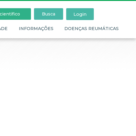
Login
ientífico
Busca
ADE
INFORMAÇÕES
DOENÇAS REUMÁTICAS