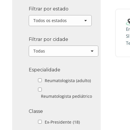
Filtrar por estado
En
Sl
Filtrar por cidade
T
Especialidade
Reumatologista (adulto)
Reumatologista pediátrico
Classe
Ex-Presidente
(18)