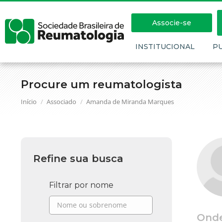
Associe-se
INSTITUCIONAL
P
Procure um reumatologista
Você está aqui:
Início
Associado
Amanda de Miranda Marques
Refine sua busca
Filtrar por nome
Ond