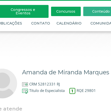
Congressos e
Concursos
Conteúdo c
Eventos
UBLICAÇÕES
CONTATO
CALENDÁRIO
COMUNID
Amanda de Miranda Marques
CRM 52812331 RJ
Título de Especialista
RQE 29801
e atende