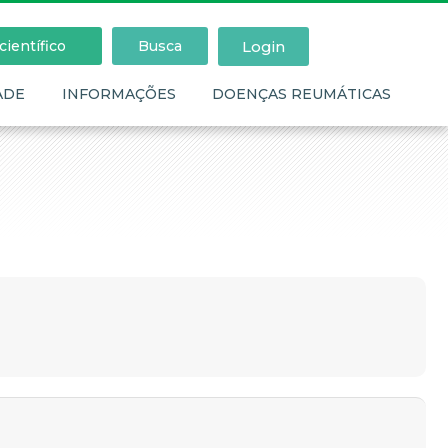
Login
ientífico
Busca
ADE
INFORMAÇÕES
DOENÇAS REUMÁTICAS