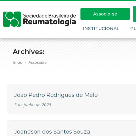
Associe-se
INSTITUCIONAL
P
Archives:
Você está aqui:
Início
Associado
Joao Pedro Rodrigues de Melo
5 de junho de 2025
Joandson dos Santos Souza