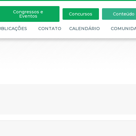
Congressos e
Concursos
Conteúdo c
Eventos
UBLICAÇÕES
CONTATO
CALENDÁRIO
COMUNID