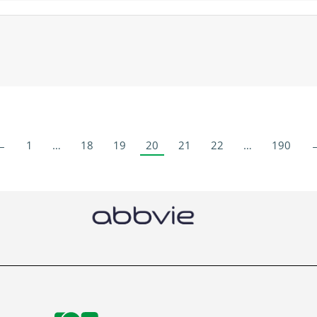
←
1
…
18
19
20
21
22
…
190