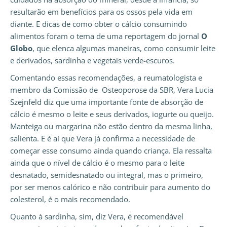
resultarão em benefícios para os ossos pela vida em
diante. E dicas de como obter o cálcio consumindo
alimentos foram o tema de uma reportagem do jornal
O
Globo
, que elenca algumas maneiras, como consumir leite
e derivados, sardinha e vegetais verde-escuros.
Comentando essas recomendações, a reumatologista e
membro da Comissão de Osteoporose da SBR, Vera Lucia
Szejnfeld diz que uma importante fonte de absorção de
cálcio é mesmo o leite e seus derivados, iogurte ou queijo.
Manteiga ou margarina não estão dentro da mesma linha,
salienta. E é aí que Vera já confirma a necessidade de
começar esse consumo ainda quando criança. Ela ressalta
ainda que o nível de cálcio é o mesmo para o leite
desnatado, semidesnatado ou integral, mas o primeiro,
por ser menos calórico e não contribuir para aumento do
colesterol, é o mais recomendado.
Quanto à sardinha, sim, diz Vera, é recomendável