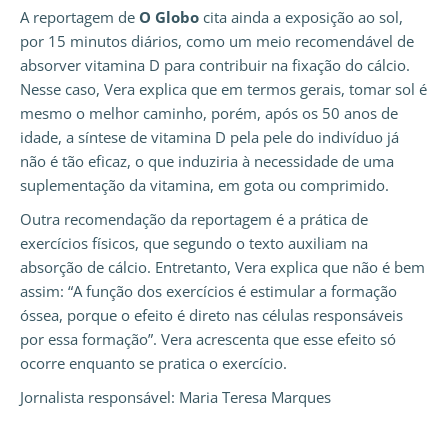
A reportagem de
O Globo
cita ainda a exposição ao sol,
por 15 minutos diários, como um meio recomendável de
absorver vitamina D para contribuir na fixação do cálcio.
Nesse caso, Vera explica que em termos gerais, tomar sol é
mesmo o melhor caminho, porém, após os 50 anos de
idade, a síntese de vitamina D pela pele do indivíduo já
não é tão eficaz, o que induziria à necessidade de uma
suplementação da vitamina, em gota ou comprimido.
Outra recomendação da reportagem é a prática de
exercícios físicos, que segundo o texto auxiliam na
absorção de cálcio. Entretanto, Vera explica que não é bem
assim: “A função dos exercícios é estimular a formação
óssea, porque o efeito é direto nas células responsáveis
por essa formação”. Vera acrescenta que esse efeito só
ocorre enquanto se pratica o exercício.
Jornalista responsável: Maria Teresa Marques