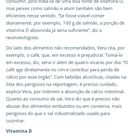
consumir, pois trata-se de uma boa fonte de vitamina D,
mas peixes como salmão e atum também são bem
eficientes nesse sentido. “Se fosse viável comer
diariamente, por exemplo, 100 g de salmão, a porção de
vitamina D absorvida já seria suficiente”, diz a
reumatologista.
Do lado dos alimentos não recomendados, Vera cita, por
exemplo, o café, que, em excesso é prejudicial. Tomá-lo
em excesso, diz, seria ir além de quatro xícaras por dia: “O
café age diretamente no rim e contribui para perda de
cálcio por esse órgão”. Com bebidas alcoólicas, citadas na
lista dos perigosos na reportagem, é preciso cuidado,
explica Vera, por inibirem a absorção de cálcio intestinal.
Quanto ao consumo de sal, Vera diz que é preciso não
abusar dos alimentos embutidos ou em conserva, mais
perigosos do que o sal industrializado usado para
cozinhar.
Vitamina D