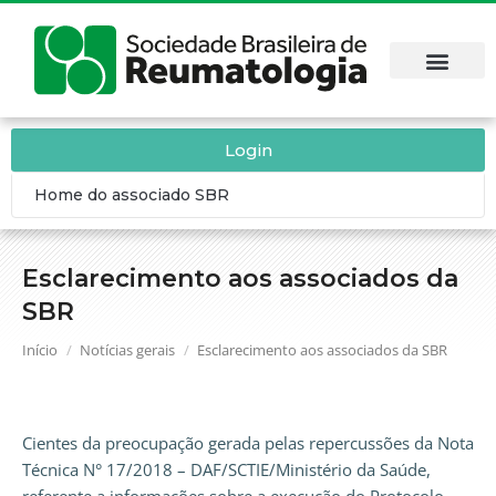
Login
Home do associado SBR
Esclarecimento aos associados da
SBR
Você está aqui:
Início
Notícias gerais
Esclarecimento aos associados da SBR
Cientes da preocupação gerada pelas repercussões da Nota
Técnica N° 17/2018 – DAF/SCTIE/Ministério da Saúde,