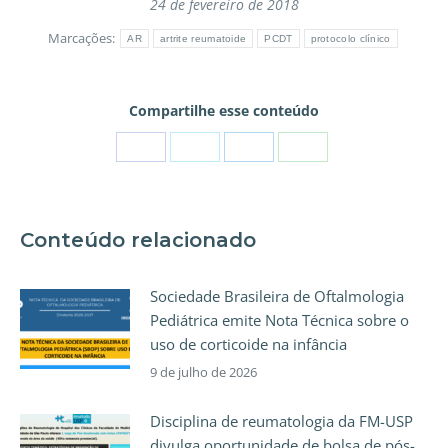
24 de fevereiro de 2018
Marcações:
AR
artrite reumatoide
PCDT
protocolo clínico
Compartilhe esse conteúdo
Conteúdo relacionado
Sociedade Brasileira de Oftalmologia
Pediátrica emite Nota Técnica sobre o
uso de corticoide na infância
9 de julho de 2026
Disciplina de reumatologia da FM-USP
divulga oportunidade de bolsa de pós-