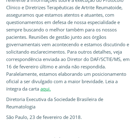
referente a informações sobre a execução do Protocolo
Clínico e Diretrizes Terapêuticas de Artrite Reumatoide,
asseguramos que estamos atentos e atuantes, com
questionamentos em defesa de nossa especialidade e
sempre buscando o melhor também para os nossos
pacientes. Reuniões de gestão junto aos órgãos
governamentais vem acontecendo e estamos discutindo e
solicitando esclarecimentos. Para outros detalhes, veja
correspondência enviada ao Diretor do DAF/SCTIE/MS, em
16 de fevereiro último e ainda não respondida.
Paralelamente, estamos elaborando um posicionamento
oficial a ser divulgado com a maior brevidade. Leia a
íntegra da carta
aqui.
Diretoria Executiva da Sociedade Brasileira de
Reumatologia
São Paulo, 23 de fevereiro de 2018.