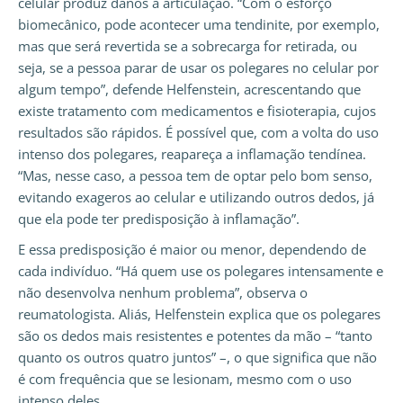
celular produz danos à articulação. “Com o esforço
biomecânico, pode acontecer uma tendinite, por exemplo,
mas que será revertida se a sobrecarga for retirada, ou
seja, se a pessoa parar de usar os polegares no celular por
algum tempo”, defende Helfenstein, acrescentando que
existe tratamento com medicamentos e fisioterapia, cujos
resultados são rápidos. É possível que, com a volta do uso
intenso dos polegares, reapareça a inflamação tendínea.
“Mas, nesse caso, a pessoa tem de optar pelo bom senso,
evitando exageros ao celular e utilizando outros dedos, já
que ela pode ter predisposição à inflamação”.
E essa predisposição é maior ou menor, dependendo de
cada indivíduo. “Há quem use os polegares intensamente e
não desenvolva nenhum problema”, observa o
reumatologista. Aliás, Helfenstein explica que os polegares
são os dedos mais resistentes e potentes da mão – “tanto
quanto os outros quatro juntos” –, o que significa que não
é com frequência que se lesionam, mesmo com o uso
intenso deles.