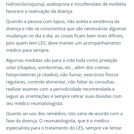
hidroxicloroquina), azatioprina e micofenolato de mofetila
favorece a reativação da doença.
Quando a pessoa com lúpus, não aceita a existência da
doença e não se conscientiza que são necessárias algumas
mudanças no dia a dia, as coisas ficam bem mais difíceis,
pois quem tem LES, deve manter um acompanhamento
médico para sempre.
Algumas medidas são para a vida toda como proteção
solar (chapéus, sombrinhas, etc., além dos cremes
fotoprotetores já citados), não fumar, exercícios físicos
regulares, controle alimentar, não faltar às consultas,
realizar exames com a periodicidade recomendada e
seguir as orientações e sempre retirar suas dúvidas com
seu médico reumatologista.
Quanto ao uso dos remédios, isto varia de acordo com a
fase da doença. O reumatologista, que é o médico
especialista para o tratamento do LES, sempre vai tentar