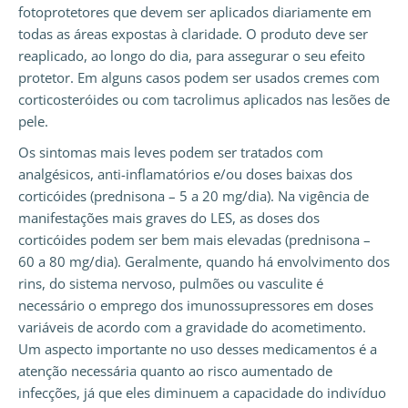
fotoprotetores que devem ser aplicados diariamente em
todas as áreas expostas à claridade. O produto deve ser
reaplicado, ao longo do dia, para assegurar o seu efeito
protetor. Em alguns casos podem ser usados cremes com
corticosteróides ou com tacrolimus aplicados nas lesões de
pele.
Os sintomas mais leves podem ser tratados com
analgésicos, anti-inflamatórios e/ou doses baixas dos
corticóides (prednisona – 5 a 20 mg/dia). Na vigência de
manifestações mais graves do LES, as doses dos
corticóides podem ser bem mais elevadas (prednisona –
60 a 80 mg/dia). Geralmente, quando há envolvimento dos
rins, do sistema nervoso, pulmões ou vasculite é
necessário o emprego dos imunossupressores em doses
variáveis de acordo com a gravidade do acometimento.
Um aspecto importante no uso desses medicamentos é a
atenção necessária quanto ao risco aumentado de
infecções, já que eles diminuem a capacidade do indivíduo