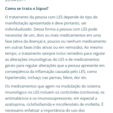
Como se trata o lúpus?
O tratamento da pessoa com LES depende do tipo de
manifestação apresentada e deve portanto, ser
individualizado. Dessa forma a pessoa com LES pode
necessitar de um, dois ou mais medicamentos em uma
fase (ativa da doença) e, poucos ou nenhum medicamento
em outras fases (não ativas ou em remissão). Ao mesmo
tempo, o tratamento sempre inclui remédios para regular
as alterações imunológicas do LES e de medicamentos
gerais para regular alterações que a pessoa apresente em
conseqüência da inflamação causada pelo LES, como
hipertensão, inchaço nas pernas, febre, dor etc.
Os medicamentos que agem na modulação do sistema
imunológico no LES incluem os corticóides (cortisona), os
antimaláricos e os imunossupressores, em especial a
azatioprina, ciclofosfamida e micofenolato de mofetila. É
necessário enfatizar a importância do uso dos