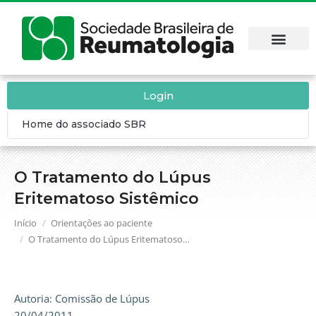
Login
Home do associado SBR
O Tratamento do Lúpus
Eritematoso Sistêmico
Você está aqui:
Início
Orientações ao paciente
O Tratamento do Lúpus Eritematoso…
Autoria: Comissão de Lúpus
20/04/2011