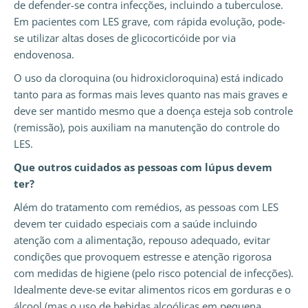
de defender-se contra infecções, incluindo a tuberculose.
Em pacientes com LES grave, com rápida evolução, pode-
se utilizar altas doses de glicocorticóide por via
endovenosa.
O uso da cloroquina (ou hidroxicloroquina) está indicado
tanto para as formas mais leves quanto nas mais graves e
deve ser mantido mesmo que a doença esteja sob controle
(remissão), pois auxiliam na manutenção do controle do
LES.
Que outros cuidados as pessoas com lúpus devem
ter?
Além do tratamento com remédios, as pessoas com LES
devem ter cuidado especiais com a saúde incluindo
atenção com a alimentação, repouso adequado, evitar
condições que provoquem estresse e atenção rigorosa
com medidas de higiene (pelo risco potencial de infecções).
Idealmente deve-se evitar alimentos ricos em gorduras e o
álcool (mas o uso de bebidas alcoólicas em pequena