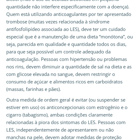
quantidade não interfere especificamente com a doença).
Quem está utilizando anticoagulantes por ter apresentado
trombose (muitas vezes relacionada à síndrome
antifosfolipídeo associada ao LES), deve ter um cuidado
especial que é a manutenção de uma dieta “monótona”, ou
seja, parecida em qualidade e quantidade todos os dias,
para que seja possível um controle adequado da
anticoagulação. Pessoas com hipertensão ou problemas
nos rins, devem diminuir a quantidade de sal na dieta e as
com glicose elevada no sangue, devem restringir o
consumo de açúcar e alimentos ricos em carboidratos
(massas, farinhas e pães).
Outra medida de ordem geral é evitar (ou suspender se
estiver em uso) os anticoncepcionais com estrogênio e o
cigarro (tabagismo), ambas condições claramente
relacionadas à piora dos sintomas do LES. Pessoas com
LES, independentemente de apresentarem ou não
manchas na pele, devem adotar medidas de proteção