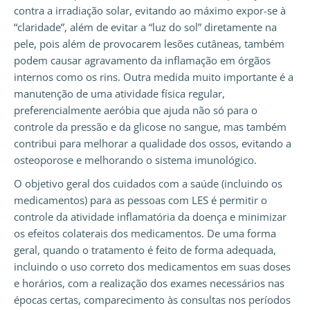
contra a irradiação solar, evitando ao máximo expor-se à
“claridade”, além de evitar a “luz do sol” diretamente na
pele, pois além de provocarem lesões cutâneas, também
podem causar agravamento da inflamação em órgãos
internos como os rins. Outra medida muito importante é a
manutenção de uma atividade física regular,
preferencialmente aeróbia que ajuda não só para o
controle da pressão e da glicose no sangue, mas também
contribui para melhorar a qualidade dos ossos, evitando a
osteoporose e melhorando o sistema imunológico.
O objetivo geral dos cuidados com a saúde (incluindo os
medicamentos) para as pessoas com LES é permitir o
controle da atividade inflamatória da doença e minimizar
os efeitos colaterais dos medicamentos. De uma forma
geral, quando o tratamento é feito de forma adequada,
incluindo o uso correto dos medicamentos em suas doses
e horários, com a realização dos exames necessários nas
épocas certas, comparecimento às consultas nos períodos