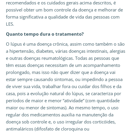
recomendados e os cuidados gerais acima descritos, é
possível obter um bom controle da doença e melhorar de
forma significativa a qualidade de vida das pessoas com
LES.
Quanto tempo dura o tratamento?
O lúpus é uma doença crônica, assim como também o são
a hipertensão, diabetes, várias doenças intestinais, alergias
e outras doenças reumatológicas. Todas as pessoas que
têm essas doenças necessitam de um acompanhamento
prolongado, mas isso não quer dizer que a doença vai
estar sempre causando sintomas, ou impedindo a pessoa
de viver sua vida, trabalhar fora ou cuidar dos filhos e da
casa, pois a evolução natural do lúpus, se caracteriza por
períodos de maior e menor “atividade” (com quantidade
maior ou menor de sintomas). Ao mesmo tempo, o uso
regular dos medicamentos auxilia na manutenção da
doença sob controle e, o uso irregular dos corticóides,
antimaláricos (difosfato de cloroquina ou