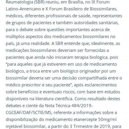
Reumatologia (SBR) reuniu, em Brasília, no IX Forum
Latino-Americano e X Forum Brasileiro de Biossimilares,
médicos, diferentes profissionais de saúde, representantes
de grupos de pacientes e também autoridades sanitárias,
para o debate sobre questões importantes acerca de
múltiplos aspectos dos medicamentos biossimilares no
país, já uma realidade. A SBR entende que, idealmente, as
medicações biossimilares deveriam ser fornecidas a
pacientes que ainda não iniciaram terapia biológica, pois
“para aqueles que já estiverem em uso de medicamento
biológico, a troca entre um biológico originador por um
biossimilar deveria ser uma decisão compartilhada entre o
médico prescritor e seu paciente”, após esclarecimentos
sobre benefícios e eventuais riscos, com base em estudos
disponíveis na literatura científica. Como resultado destes
debates e ciente da Nota Técnica 484/2019-
CGCEAF/DAF/SCTIE/MS, referente a informações sobre a
disponibilização do medicamento etanercepte 50mg/ml
injetável biossimilar, a partir do 3 Trimestre de 2019, para