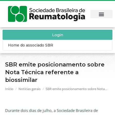
Login
Home do associado SBR
SBR emite posicionamento sobre
Nota Técnica referente a
biossimilar
Você está aqui:
Início
Notícias gerais
SBR emite posicionamento sobre Nota…
Durante dois dias de julho, a Sociedade Brasileira de