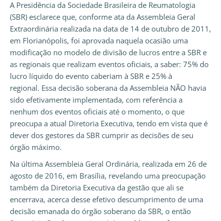
A Presidência da Sociedade Brasileira de Reumatologia
(SBR) esclarece que, conforme ata da Assembleia Geral
Extraordinária realizada na data de 14 de outubro de 2011,
em Florianópolis, foi aprovada naquela ocasião uma
modificação no modelo de divisão de lucros entre a SBR e
as regionais que realizam eventos oficiais, a saber: 75% do
lucro líquido do evento caberiam à SBR e 25% à
regional. Essa decisão soberana da Assembleia NÃO havia
sido efetivamente implementada, com referência a
nenhum dos eventos oficiais até o momento, o que
preocupa a atual Diretoria Executiva, tendo em vista que é
dever dos gestores da SBR cumprir as decisões de seu
órgão máximo.
Na última Assembleia Geral Ordinária, realizada em 26 de
agosto de 2016, em Brasília, revelando uma preocupação
também da Diretoria Executiva da gestão que ali se
encerrava, acerca desse efetivo descumprimento de uma
decisão emanada do órgão soberano da SBR, o então