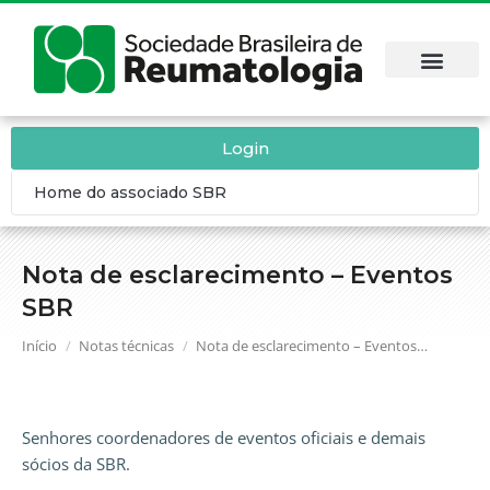
Login
Home do associado SBR
Nota de esclarecimento – Eventos
SBR
Você está aqui:
Início
Notas técnicas
Nota de esclarecimento – Eventos…
Senhores coordenadores de eventos oficiais e demais
sócios da SBR.