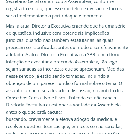
Secretário Geral comunicou à Assembleia, conforme
registrado em ata, que esse modelo de divisão de lucros
seria implementado a partir daquele momento.
Mas, a atual Diretoria Executiva entende que há uma série
de questões, inclusive com potenciais implicações
jurídicas, quando não também estatutárias, as quais
precisam ser clarificadas antes do modelo ser efetivamente
adotado. A atual Diretoria Executiva da SBR tem a firme
intenção de executar a ordem da Assembleia, tão logo
sejam sanadas as incertezas que se apresentam. Medidas
nesse sentido já estão sendo tomadas, incluindo a
obtenção de um parecer jurídico formal sobre o tema. O
assunto também será levado à discussão, no âmbito dos
Conselhos Consultivo e Fiscal. Entenda-se: não cabe à
Diretoria Executiva questionar a vontade da Assembleia,
antes o que se est& aacute;
buscando, previamente à efetiva adoção da medida, é
resolver questões técnicas que, em tese, se não sanadas,
poderiam incorrem em atos nulos ou em transgressões