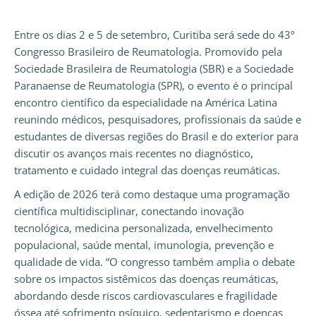
Entre os dias 2 e 5 de setembro, Curitiba será sede do 43º
Congresso Brasileiro de Reumatologia. Promovido pela
Sociedade Brasileira de Reumatologia (SBR) e a Sociedade
Paranaense de Reumatologia (SPR), o evento é o principal
encontro científico da especialidade na América Latina
reunindo médicos, pesquisadores, profissionais da saúde e
estudantes de diversas regiões do Brasil e do exterior para
discutir os avanços mais recentes no diagnóstico,
tratamento e cuidado integral das doenças reumáticas.
A edição de 2026 terá como destaque uma programação
científica multidisciplinar, conectando inovação
tecnológica, medicina personalizada, envelhecimento
populacional, saúde mental, imunologia, prevenção e
qualidade de vida. “O congresso também amplia o debate
sobre os impactos sistêmicos das doenças reumáticas,
abordando desde riscos cardiovasculares e fragilidade
óssea até sofrimento psíquico, sedentarismo e doenças