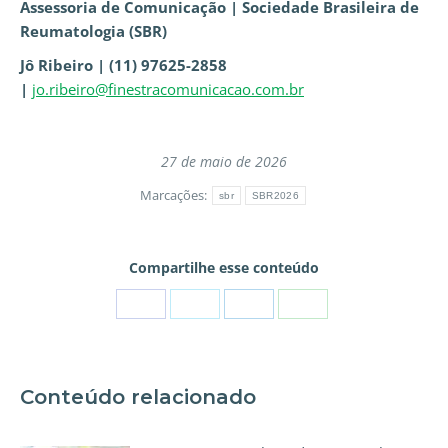
Assessoria de Comunicação | Sociedade Brasileira de
Reumatologia (SBR)
Jô Ribeiro | (11) 97625-2858
|
jo.ribeiro@finestracomunicacao.com.br
27 de maio de 2026
Marcações:
sbr
SBR2026
Compartilhe esse conteúdo
Conteúdo relacionado