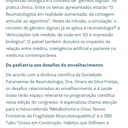
impressão biológica e o conceito de “gêmeos digitais” na
prática clínica. Entre os temas apresentados estarão “O
Reumatologista em realidade aumentada: da contagem
articular ao algoritmo”, “Antes da infusão, a simulação: o
conceito de gêmeos digitais já se aplica à reumatologia?” e
“Articulações sob medida: da visão em 3D à impressão
biológica”. O painel também discutirá os impactos da
relação entre médico, inteligência artificial e paciente na
medicina contemporânea.
Da pediatria aos desafios do envelhecimento
De acordo com a diretora científica da Sociedade
Paranaense de Reumatologia, Dra. Sinara da Silva Freitas,
os desafios relacionados ao envelhecimento e à saúde
óssea terão espaço relevante na programação científica
nesta edição do congresso. A especialista chama atenção
para a mesa-redonda “Metabolismo e Osso: Novas
Fronteiras da Fragilidade Musculoesquelética” e o SBR
Talks “Ossos em Construção: Hábitos que Definem a