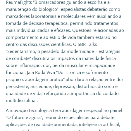
ReumaFights “Biomarcadores guiando a escolha e a
manutenção do biológico”, especialistas debaterão como
marcadores laboratoriais e moleculares vêm auxiliando a
tomada de decisão terapêutica, permitindo tratamentos
mais individualizados e eficazes. Questões relacionadas ao
comportamento e ao estilo de vida também estarão no
centro das discussões científicas. O SBR Talks
“Sedentarismo, o pesadelo da modernidade – estratégias
de combate” discutirá os impactos da inatividade física
sobre inflamação, dor, perda muscular e incapacidade
funcional. Já a Roda Viva “Dor crônica e sofrimento
psíquico: abordagem prática” abordará a relação entre dor
persistente, ansiedade, depressão, distúrbios do sono e
qualidade de vida, reforçando a importância do cuidado
multidisciplinar.
A inovação tecnológica terá abordagem especial no painel
“O futuro é agora”, reunindo especialistas para debater
aplicações de realidade aumentada, inteligência artificial,