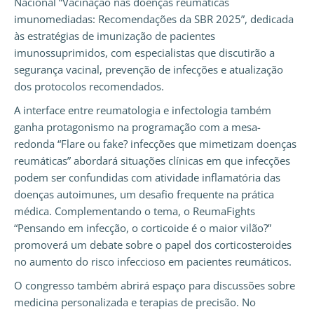
Nacional “Vacinação nas doenças reumáticas
imunomediadas: Recomendações da SBR 2025”, dedicada
às estratégias de imunização de pacientes
imunossuprimidos, com especialistas que discutirão a
segurança vacinal, prevenção de infecções e atualização
dos protocolos recomendados.
A interface entre reumatologia e infectologia também
ganha protagonismo na programação com a mesa-
redonda “Flare ou fake? infecções que mimetizam doenças
reumáticas” abordará situações clínicas em que infecções
podem ser confundidas com atividade inflamatória das
doenças autoimunes, um desafio frequente na prática
médica. Complementando o tema, o ReumaFights
“Pensando em infecção, o corticoide é o maior vilão?”
promoverá um debate sobre o papel dos corticosteroides
no aumento do risco infeccioso em pacientes reumáticos.
O congresso também abrirá espaço para discussões sobre
medicina personalizada e terapias de precisão. No