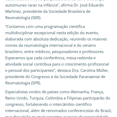
autoimunes raras na infância”, afirma Dr. José Eduardo
Martinez, presidente da Sociedade Brasileira de
Reumatologia (SBR).
“Contamos com uma programação científica
multidisciplinar excepcional nesta edição do evento,
elaborada com absoluta dedicação, reunindo os maiores
nomes da reumatologia internacional e do cenário
brasileiro, entre médicos, pesquisadores e professores.
Esperamos que cada conferência, mesa-redonda e
atividade social contribua para o crescimento profissional
e pessoal dos participantes”, destaca Dra. Carolina Müller,
presidente do Congresso e da Sociedade Paranaense de
Reumatologia (SPR).
Especialistas vindos de países como Alemanha, França,
Reino Unido, Turquia, Colômbia e Filipinas participarão do
congresso, fortalecendo o intercâmbio científico
internacional, além de renomados conferencistas do Brasil,
que discutirão os mais recentes avanços da especialidade