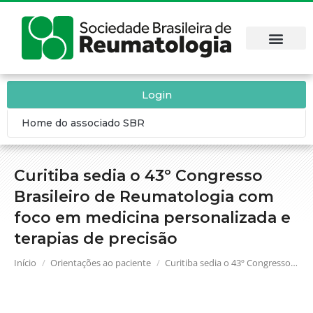
Login
Home do associado SBR
Curitiba sedia o 43º Congresso
Brasileiro de Reumatologia com
foco em medicina personalizada e
terapias de precisão
Você está aqui:
Início
Orientações ao paciente
Curitiba sedia o 43º Congresso…