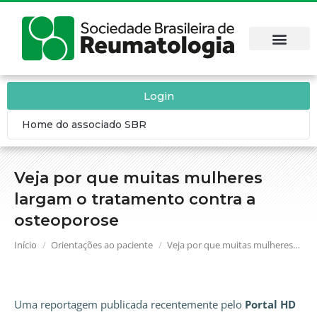
Login
Home do associado SBR
Veja por que muitas mulheres
largam o tratamento contra a
osteoporose
Você está aqui:
Início
Orientações ao paciente
Veja por que muitas mulheres…
Uma reportagem publicada recentemente pelo
Portal HD