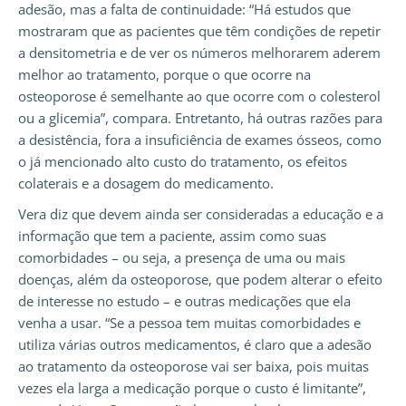
adesão, mas a falta de continuidade: “Há estudos que
mostraram que as pacientes que têm condições de repetir
a densitometria e de ver os números melhorarem aderem
melhor ao tratamento, porque o que ocorre na
osteoporose é semelhante ao que ocorre com o colesterol
ou a glicemia”, compara. Entretanto, há outras razões para
a desistência, fora a insuficiência de exames ósseos, como
o já mencionado alto custo do tratamento, os efeitos
colaterais e a dosagem do medicamento.
Vera diz que devem ainda ser consideradas a educação e a
informação que tem a paciente, assim como suas
comorbidades – ou seja, a presença de uma ou mais
doenças, além da osteoporose, que podem alterar o efeito
de interesse no estudo – e outras medicações que ela
venha a usar. “Se a pessoa tem muitas comorbidades e
utiliza várias outros medicamentos, é claro que a adesão
ao tratamento da osteoporose vai ser baixa, pois muitas
vezes ela larga a medicação porque o custo é limitante”,