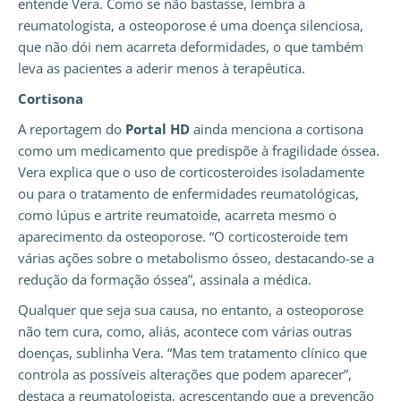
entende Vera. Como se não bastasse, lembra a
reumatologista, a osteoporose é uma doença silenciosa,
que não dói nem acarreta deformidades, o que também
leva as pacientes a aderir menos à terapêutica.
Cortisona
A reportagem do
Portal HD
ainda menciona a cortisona
como um medicamento que predispõe à fragilidade óssea.
Vera explica que o uso de corticosteroides isoladamente
ou para o tratamento de enfermidades reumatológicas,
como lúpus e artrite reumatoide, acarreta mesmo o
aparecimento da osteoporose. “O corticosteroide tem
várias ações sobre o metabolismo ósseo, destacando-se a
redução da formação óssea”, assinala a médica.
Qualquer que seja sua causa, no entanto, a osteoporose
não tem cura, como, aliás, acontece com várias outras
doenças, sublinha Vera. “Mas tem tratamento clínico que
controla as possíveis alterações que podem aparecer”,
destaca a reumatologista, acrescentando que a prevenção