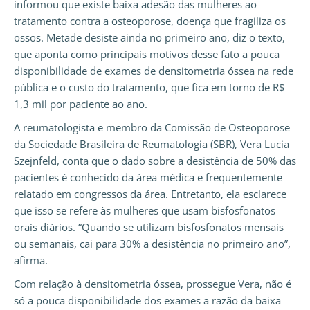
informou que existe baixa adesão das mulheres ao
tratamento contra a osteoporose, doença que fragiliza os
ossos. Metade desiste ainda no primeiro ano, diz o texto,
que aponta como principais motivos desse fato a pouca
disponibilidade de exames de densitometria óssea na rede
pública e o custo do tratamento, que fica em torno de R$
1,3 mil por paciente ao ano.
A reumatologista e membro da Comissão de Osteoporose
da Sociedade Brasileira de Reumatologia (SBR), Vera Lucia
Szejnfeld, conta que o dado sobre a desistência de 50% das
pacientes é conhecido da área médica e frequentemente
relatado em congressos da área. Entretanto, ela esclarece
que isso se refere às mulheres que usam bisfosfonatos
orais diários. “Quando se utilizam bisfosfonatos mensais
ou semanais, cai para 30% a desistência no primeiro ano”,
afirma.
Com relação à densitometria óssea, prossegue Vera, não é
só a pouca disponibilidade dos exames a razão da baixa