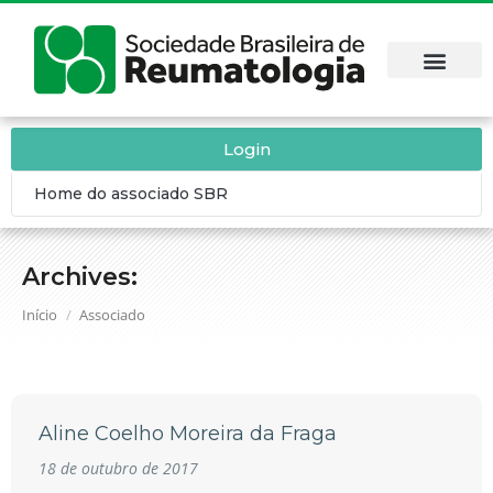
Login
Home do associado SBR
Archives:
Você está aqui:
Início
Associado
Aline Coelho Moreira da Fraga
18 de outubro de 2017