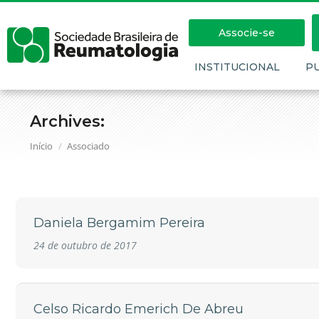
Associe-se
INSTITUCIONAL
P
Archives:
Você está aqui:
Início
Associado
Daniela Bergamim Pereira
24 de outubro de 2017
Celso Ricardo Emerich De Abreu