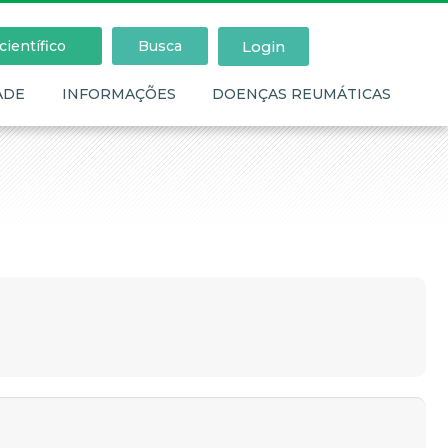
Login
ientífico
Busca
ADE
INFORMAÇÕES
DOENÇAS REUMÁTICAS