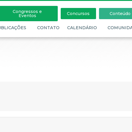
Congressos e
Concursos
Conteúdo c
Eventos
UBLICAÇÕES
CONTATO
CALENDÁRIO
COMUNID