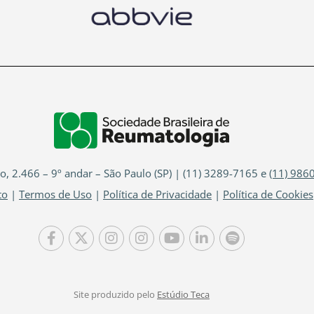
io, 2.466 – 9º andar – São Paulo (SP) | (11) 3289-7165 e
(11) 986
to
|
Termos de Uso
|
Política de Privacidade
|
Política de Cookies
Site produzido pelo
Estúdio Teca