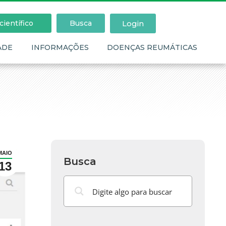
Login
ientífico
Busca
ADE
INFORMAÇÕES
DOENÇAS REUMÁTICAS
MAIO
Busca
13