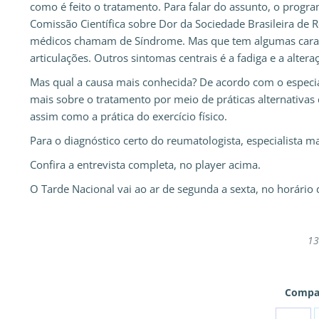
como é feito o tratamento. Para falar do assunto, o prog
Comissão Científica sobre Dor da Sociedade Brasileira de 
médicos chamam de Síndrome. Mas que tem algumas caract
articulações. Outros sintomas centrais é a fadiga e a alt
Mas qual a causa mais conhecida? De acordo com o especialis
mais sobre o tratamento por meio de práticas alternativas
assim como a prática do exercício físico.
Para o diagnóstico certo do reumatologista, especialista m
Confira a entrevista completa, no player acima.
O Tarde Nacional vai ao ar de segunda a sexta, no horário 
13
Compar