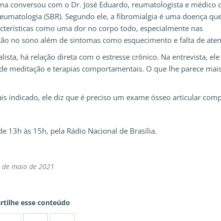
rama conversou com o Dr. José Eduardo, reumatologista e médico 
Reumatologia (SBR). Segundo ele, a fibromialgia é uma doença qu
erísticas como uma dor no corpo todo, especialmente nas
eração no sono além de sintomas como esquecimento e falta de ate
ta, há relação direta com o estresse crônico. Na entrevista, ele 
 de meditação e terapias comportamentais. O que lhe parece mais
ais indicado, ele diz que é preciso um exame ósseo articular comp
de 13h às 15h, pela Rádio Nacional de Brasília.
 de maio de 2021
tilhe esse conteúdo