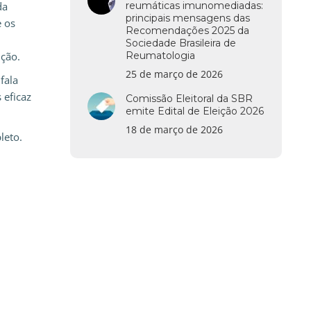
da
reumáticas imunomediadas:
principais mensagens das
e os
Recomendações 2025 da
Sociedade Brasileira de
nção.
Reumatologia
25 de março de 2026
fala
 eficaz
Comissão Eleitoral da SBR
emite Edital de Eleição 2026
18 de março de 2026
leto.