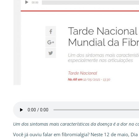
Um dos sintomas mais característicos da doença é a dor no c
Você já ouviu falar em fibromialgia? Neste 12 de maio, Dia