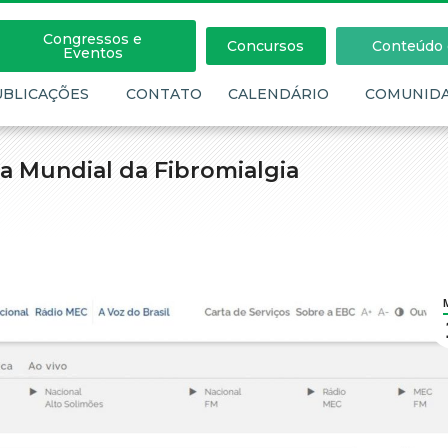
Congressos e
Concursos
Conteúdo c
Eventos
UBLICAÇÕES
CONTATO
CALENDÁRIO
COMUNID
ia Mundial da Fibromialgia