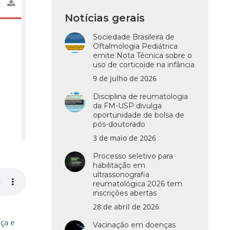
Notícias gerais
Sociedade Brasileira de
Oftalmologia Pediátrica
emite Nota Técnica sobre o
uso de corticoide na infância
9 de julho de 2026
Disciplina de reumatologia
da FM-USP divulga
oportunidade de bolsa de
pós-doutorado
3 de maio de 2026
Processo seletivo para
habilitação em
ultrassonografia
reumatológica 2026 tem
inscrições abertas
28 de abril de 2026
nça e
Vacinação em doenças