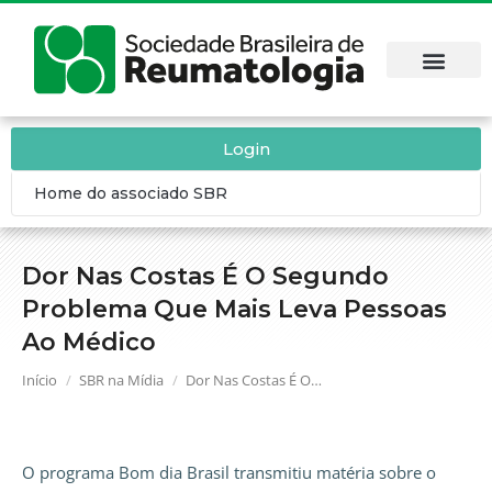
Login
Home do associado SBR
Dor Nas Costas É O Segundo
Problema Que Mais Leva Pessoas
Ao Médico
Você está aqui:
Início
SBR na Mídia
Dor Nas Costas É O…
O programa Bom dia Brasil transmitiu matéria sobre o