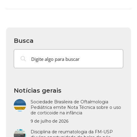
Busca
Notícias gerais
Sociedade Brasileira de Oftalmologia
Pediátrica emite Nota Técnica sobre o uso
de corticoide na infância
9 de julho de 2026
Disciplina de reumatologia da FM-USP