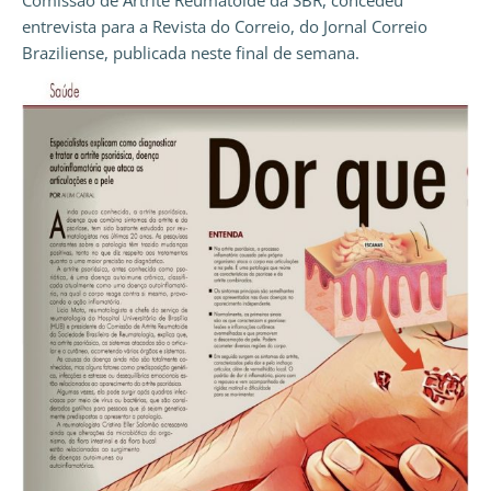
Comissão de Artrite Reumatoide da SBR, concedeu
entrevista para a Revista do Correio, do Jornal Correio
Braziliense, publicada neste final de semana.