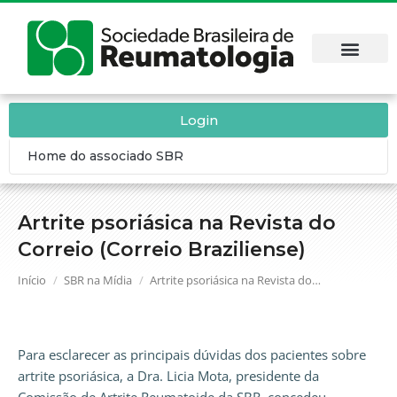
Login
Home do associado SBR
Artrite psoriásica na Revista do
Correio (Correio Braziliense)
Você está aqui:
Início
SBR na Mídia
Artrite psoriásica na Revista do…
Para esclarecer as principais dúvidas dos pacientes sobre
artrite psoriásica, a Dra. Licia Mota, presidente da