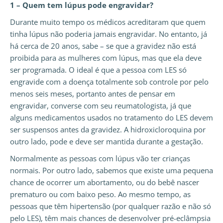
1 – Quem tem lúpus pode engravidar?
Durante muito tempo os médicos acreditaram que quem
tinha lúpus não poderia jamais engravidar. No entanto, já
há cerca de 20 anos, sabe – se que a gravidez não está
proibida para as mulheres com lúpus, mas que ela deve
ser programada. O ideal é que a pessoa com LES só
engravide com a doença totalmente sob controle por pelo
menos seis meses, portanto antes de pensar em
engravidar, converse com seu reumatologista, já que
alguns medicamentos usados no tratamento do LES devem
ser suspensos antes da gravidez. A hidroxicloroquina por
outro lado, pode e deve ser mantida durante a gestação.
Normalmente as pessoas com lúpus vão ter crianças
normais. Por outro lado, sabemos que existe uma pequena
chance de ocorrer um abortamento, ou do bebê nascer
prematuro ou com baixo peso. Ao mesmo tempo, as
pessoas que têm hipertensão (por qualquer razão e não só
pelo LES), têm mais chances de desenvolver pré-eclâmpsia