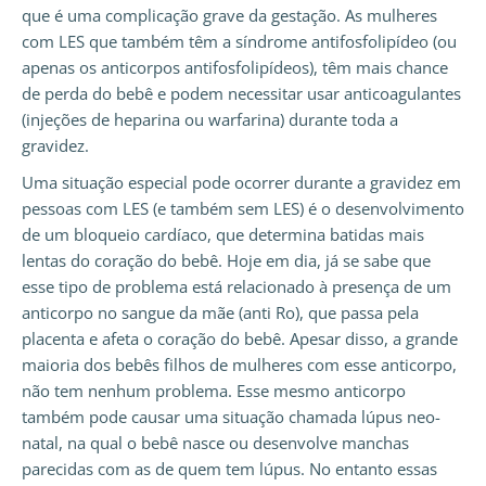
que é uma complicação grave da gestação. As mulheres
com LES que também têm a síndrome antifosfolipídeo (ou
apenas os anticorpos antifosfolipídeos), têm mais chance
de perda do bebê e podem necessitar usar anticoagulantes
(injeções de heparina ou warfarina) durante toda a
gravidez.
Uma situação especial pode ocorrer durante a gravidez em
pessoas com LES (e também sem LES) é o desenvolvimento
de um bloqueio cardíaco, que determina batidas mais
lentas do coração do bebê. Hoje em dia, já se sabe que
esse tipo de problema está relacionado à presença de um
anticorpo no sangue da mãe (anti Ro), que passa pela
placenta e afeta o coração do bebê. Apesar disso, a grande
maioria dos bebês filhos de mulheres com esse anticorpo,
não tem nenhum problema. Esse mesmo anticorpo
também pode causar uma situação chamada lúpus neo-
natal, na qual o bebê nasce ou desenvolve manchas
parecidas com as de quem tem lúpus. No entanto essas