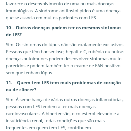
favorece o desenvolvimento de uma ou mais doenças
imunológicas. A síndrome antifosfolipídeo é uma doença
que se associa em muitos pacientes com LES.
10 – Outras doenças podem ter os mesmos sintomas
de LES?
Sim. Os sintomas do lúpus não são exatamente exclusivos.
Pessoas que têm hanseníase, hepatite C, rubéola ou outras
doenças autoimunes podem desenvolver sintomas muito
parecidos e podem também ter o exame de FAN positivo
sem que tenham lúpus.
11. – Quem tem LES tem mais problemas de coração
ou de câncer?
Sim. À semelhança de várias outras doenças inflamatórias,
pessoas com LES tendem a ter mais doenças
cardiovasculares. A hipertensão, o colesterol elevado e a
insuficiência renal, todas condições que são mais
freqüentes em quem tem LES, contribuem