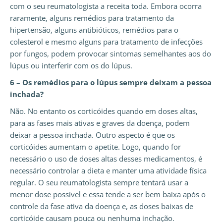
com o seu reumatologista a receita toda. Embora ocorra
raramente, alguns remédios para tratamento da
hipertensão, alguns antibióticos, remédios para o
colesterol e mesmo alguns para tratamento de infecções
por fungos, podem provocar sintomas semelhantes aos do
lúpus ou interferir com os do lúpus.
6 – Os remédios para o lúpus sempre deixam a pessoa
inchada?
Não. No entanto os corticóides quando em doses altas,
para as fases mais ativas e graves da doença, podem
deixar a pessoa inchada. Outro aspecto é que os
corticóides aumentam o apetite. Logo, quando for
necessário o uso de doses altas desses medicamentos, é
necessário controlar a dieta e manter uma atividade física
regular. O seu reumatologista sempre tentará usar a
menor dose possível e essa tende a ser bem baixa após o
controle da fase ativa da doença e, as doses baixas de
corticóide causam pouca ou nenhuma inchação.