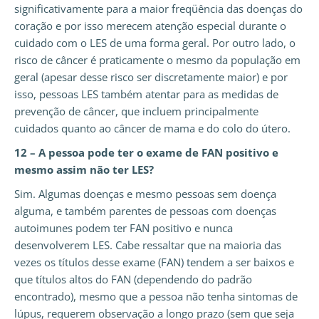
significativamente para a maior freqüência das doenças do
coração e por isso merecem atenção especial durante o
cuidado com o LES de uma forma geral. Por outro lado, o
risco de câncer é praticamente o mesmo da população em
geral (apesar desse risco ser discretamente maior) e por
isso, pessoas LES também atentar para as medidas de
prevenção de câncer, que incluem principalmente
cuidados quanto ao câncer de mama e do colo do útero.
12 – A pessoa pode ter o exame de FAN positivo e
mesmo assim não ter LES?
Sim. Algumas doenças e mesmo pessoas sem doença
alguma, e também parentes de pessoas com doenças
autoimunes podem ter FAN positivo e nunca
desenvolverem LES. Cabe ressaltar que na maioria das
vezes os títulos desse exame (FAN) tendem a ser baixos e
que títulos altos do FAN (dependendo do padrão
encontrado), mesmo que a pessoa não tenha sintomas de
lúpus, requerem observação a longo prazo (sem que seja