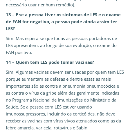
necessário usar nenhum remédio).
13 – E se a pessoa tiver os sintomas de LES e o exame
de FAN for negativo, a pessoa pode ainda assim ter
LES?
Sim. Mas espera-se que todas as pessoas portadoras de
LES apresentem, ao longo de sua evolução, o exame do
FAN positivo.
14 – Quem tem LES pode tomar vacinas?
Sim. Algumas vacinas devem ser usadas por quem tem LES
porque aumentam as defesas e dentre essas as mais
importantes são as contra a pneumonia pneumocócica e
as contra o vírus da gripe além das geralmente indicadas
no Programa Nacional de Imunizações do Ministério da
Saúde. Se a pessoa com LES estiver usando
imunossupressores, incluindo os corticóides, não deve
receber as vacinas com vírus vivos atenuados como as da
febre amarela, varicela, rotavírus e Sabin.