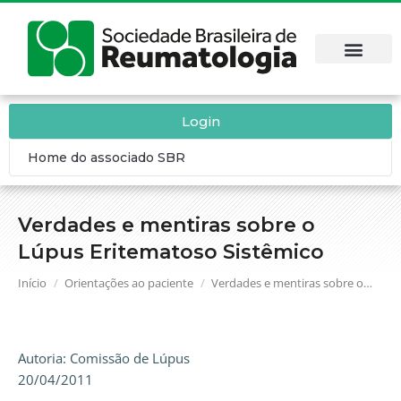
Login
Home do associado SBR
Verdades e mentiras sobre o
Lúpus Eritematoso Sistêmico
Você está aqui:
Início
Orientações ao paciente
Verdades e mentiras sobre o…
Autoria: Comissão de Lúpus
20/04/2011