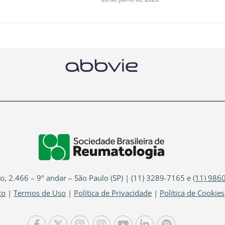
io, 2.466 – 9º andar – São Paulo (SP) | (11) 3289-7165 e
(11) 986
to
|
Termos de Uso
|
Política de Privacidade
|
Política de Cookies