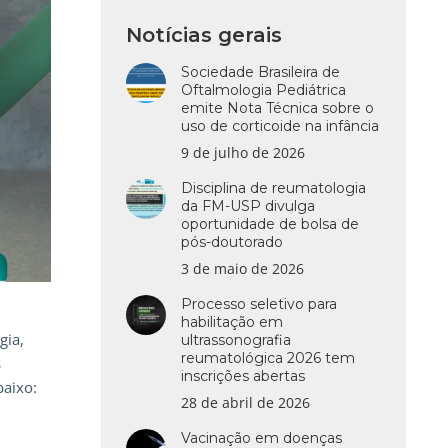
Notícias gerais
Sociedade Brasileira de
Oftalmologia Pediátrica
emite Nota Técnica sobre o
uso de corticoide na infância
9 de julho de 2026
Disciplina de reumatologia
da FM-USP divulga
oportunidade de bolsa de
pós-doutorado
3 de maio de 2026
Processo seletivo para
habilitação em
gia,
ultrassonografia
reumatológica 2026 tem
s
inscrições abertas
baixo:
28 de abril de 2026
Vacinação em doenças