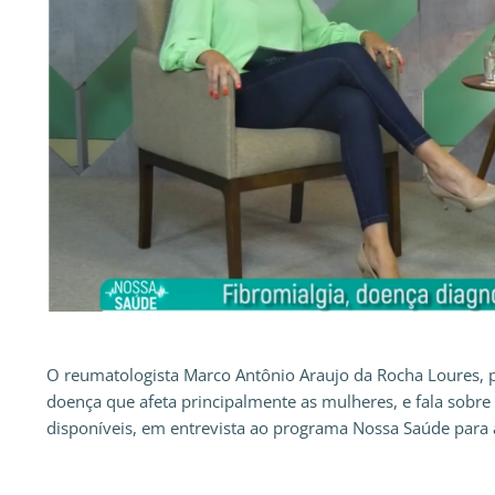
O reumatologista Marco Antônio Araujo da Rocha Loures, pr
doença que afeta principalmente as mulheres, e fala sobre
disponíveis, em entrevista ao programa Nossa Saúde para a 