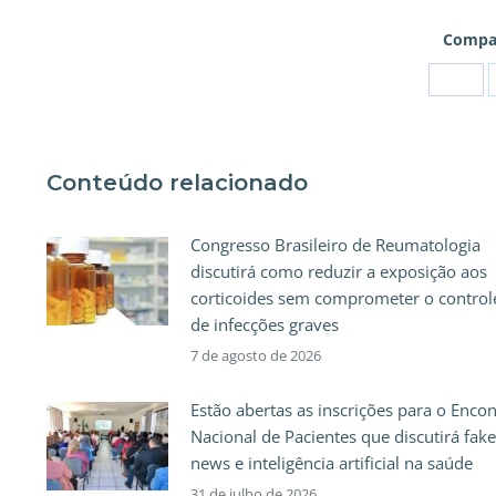
Compar
Conteúdo relacionado
Congresso Brasileiro de Reumatologia
discutirá como reduzir a exposição aos
corticoides sem comprometer o control
de infecções graves
7 de agosto de 2026
Estão abertas as inscrições para o Enco
Nacional de Pacientes que discutirá fake
news e inteligência artificial na saúde
31 de julho de 2026