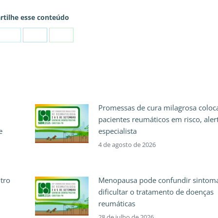
tilhe esse conteúdo
Promessas de cura milagrosa colo
pacientes reumáticos em risco, aler
e
especialista
4 de agosto de 2026
ntro
Menopausa pode confundir sintoma
dificultar o tratamento de doenças
reumáticas
28 de julho de 2026