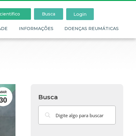
Login
ientífico
Busca
ADE
INFORMAÇÕES
DOENÇAS REUMÁTICAS
MAR
Busca
30