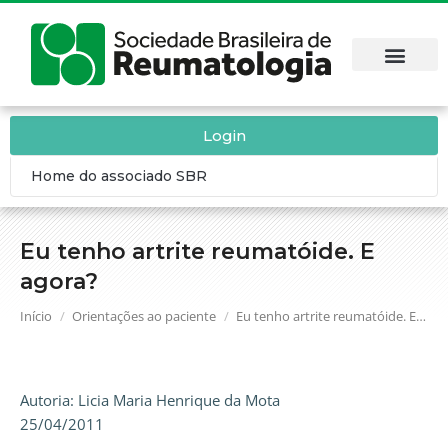
Login
Home do associado SBR
Eu tenho artrite reumatóide. E
agora?
Você está aqui:
Início
Orientações ao paciente
Eu tenho artrite reumatóide. E…
Autoria: Licia Maria Henrique da Mota
25/04/2011