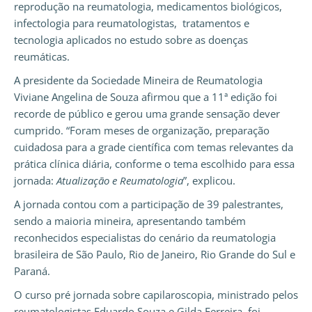
reprodução na reumatologia, medicamentos biológicos,
infectologia para reumatologistas, tratamentos e
tecnologia aplicados no estudo sobre as doenças
reumáticas.
A presidente da Sociedade Mineira de Reumatologia
Viviane Angelina de Souza afirmou que a 11ª edição foi
recorde de público e gerou uma grande sensação dever
cumprido. “Foram meses de organização, preparação
cuidadosa para a grade científica com temas relevantes da
prática clínica diária, conforme o tema escolhido para essa
jornada:
Atualização e Reumatologia
”, explicou.
A jornada contou com a participação de 39 palestrantes,
sendo a maioria mineira, apresentando também
reconhecidos especialistas do cenário da reumatologia
brasileira de São Paulo, Rio de Janeiro, Rio Grande do Sul e
Paraná.
O curso pré jornada sobre capilaroscopia, ministrado pelos
reumatologistas Eduardo Souza e Gilda Ferreira, foi