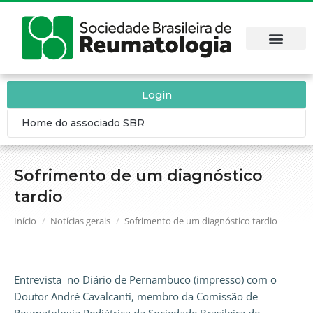
Login
Home do associado SBR
Sofrimento de um diagnóstico
tardio
Você está aqui:
Início
Notícias gerais
Sofrimento de um diagnóstico tardio
Entrevista no Diário de Pernambuco (impresso) com o
Doutor André Cavalcanti, membro da Comissão de