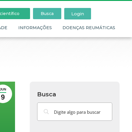
Login
ientífico
Busca
ADE
INFORMAÇÕES
DOENÇAS REUMÁTICAS
JUN
Busca
9