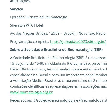
articulações.
Serviço
I Jornada Sudeste de Reumatologia
Sheraton WTC Hotel
Av. das Nações Unidas, 12559 – Brooklin Novo, São Paulo 
Programação completa:
https://jornadase2023.sbr.org.br/
Sobre a Sociedade Brasileira de Reumatologia (SBR)
A Sociedade Brasileira de Reumatologia (SBR) é uma associaç
15 de julho de 1949, na cidade do Rio de Janeiro, pelos 
Décio Olinto e outros, tendo mantido desde então sua tr
especialidade no Brasil e com um importante papel também 
à Associação Médica Brasileira, conta em torno de 2 mil as
comissões científicas e representações em associações nacio
www.reumatologia.org.br
Redes sociais: @sociedadereumatologia e @reumatologins