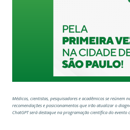
Médicos, cientistas, pesquisadores e acadêmicos se reúnem na c
recomendações e posicionamentos que irão atualizar o diagnós
ChatGPT será destaque na programação científica do evento 