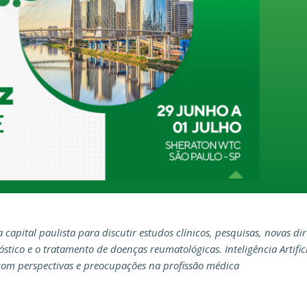
apital paulista para discutir estudos clínicos, pesquisas, novas dire
tico e o tratamento de doenças reumatológicas. Inteligência Artific
com perspectivas e preocupações na profissão médica