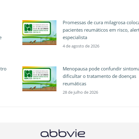
Promessas de cura milagrosa colo
pacientes reumáticos em risco, aler
e
especialista
4 de agosto de 2026
ntro
Menopausa pode confundir sintoma
dificultar o tratamento de doenças
reumáticas
28 de julho de 2026