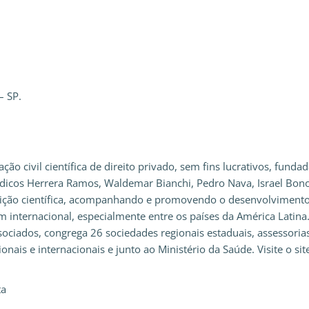
– SP.
ão civil científica de direito privado, sem fins lucrativos, funda
médicos Herrera Ramos, Waldemar Bianchi, Pedro Nava, Israel Bo
adição científica, acompanhando e promovendo o desenvolviment
internacional, especialmente entre os países da América Latina.
sociados, congrega 26 sociedades regionais estaduais, assessoria
nais e internacionais e junto ao Ministério da Saúde. Visite o sit
ta