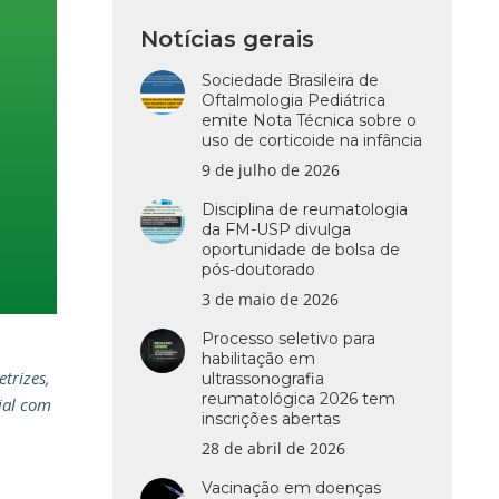
Notícias gerais
Sociedade Brasileira de
Oftalmologia Pediátrica
emite Nota Técnica sobre o
uso de corticoide na infância
9 de julho de 2026
Disciplina de reumatologia
da FM-USP divulga
oportunidade de bolsa de
pós-doutorado
3 de maio de 2026
Processo seletivo para
habilitação em
trizes,
ultrassonografia
reumatológica 2026 tem
ial com
inscrições abertas
28 de abril de 2026
Vacinação em doenças