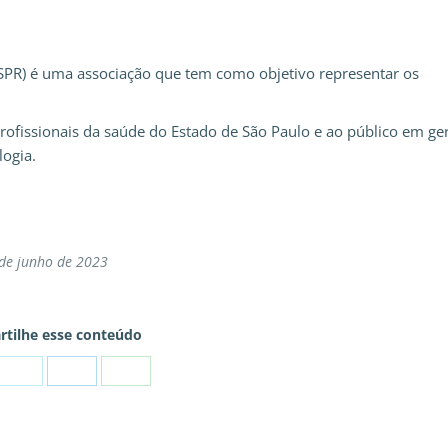
SPR) é uma associação que tem como objetivo representar os
rofissionais da saúde do Estado de São Paulo e ao público em ger
logia.
de junho de 2023
tilhe esse conteúdo