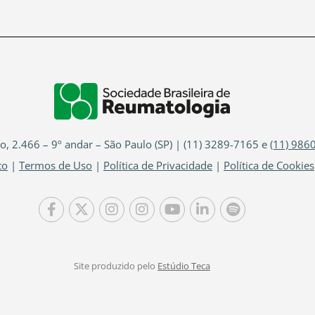
io, 2.466 – 9º andar – São Paulo (SP) | (11) 3289-7165 e
(11) 986
to
|
Termos de Uso
|
Política de Privacidade
|
Política de Cookies
Site produzido pelo
Estúdio Teca