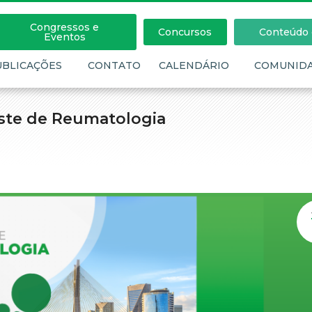
Congressos e
Concursos
Conteúdo c
Eventos
UBLICAÇÕES
CONTATO
CALENDÁRIO
COMUNID
este de Reumatologia