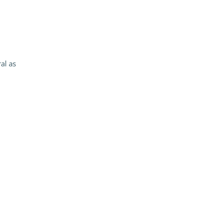
al as