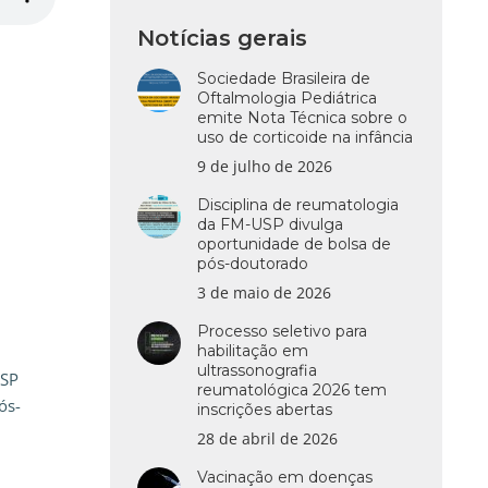
Notícias gerais
Sociedade Brasileira de
Oftalmologia Pediátrica
emite Nota Técnica sobre o
uso de corticoide na infância
9 de julho de 2026
Disciplina de reumatologia
da FM-USP divulga
oportunidade de bolsa de
pós-doutorado
3 de maio de 2026
Processo seletivo para
habilitação em
ultrassonografia
USP
reumatológica 2026 tem
ós-
inscrições abertas
28 de abril de 2026
Vacinação em doenças