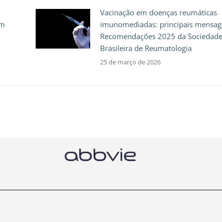
Vacinação em doenças reumáticas
em
imunomediadas: principais mensag
Recomendações 2025 da Sociedad
Brasileira de Reumatologia
25 de março de 2026