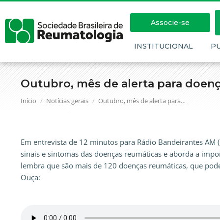
Associe-se
INSTITUCIONAL
P
Outubro, mês de alerta para doen
Você está aqui:
Início
Notícias gerais
Outubro, mês de alerta para…
Em entrevista de 12 minutos para Rádio Bandeirantes AM (C
sinais e sintomas das doenças reumáticas e aborda a impo
lembra que são mais de 120 doenças reumáticas, que podem
Ouça: