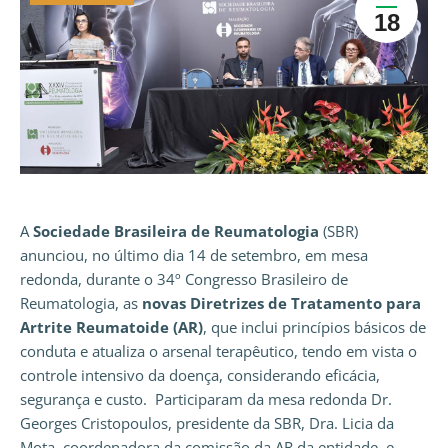
18
A
Sociedade Brasileira de Reumatologia
(SBR)
anunciou, no último dia 14 de setembro, em mesa
redonda, durante o 34º Congresso Brasileiro de
Reumatologia, as
novas Diretrizes de Tratamento para
Artrite Reumatoide (AR)
, que inclui princípios básicos de
conduta e atualiza o arsenal terapêutico, tendo em vista o
controle intensivo da doença, considerando eficácia,
segurança e custo. Participaram da mesa redonda Dr.
Georges Cristopoulos, presidente da SBR, Dra. Licia da
Mota, coordenadora da comissão da AR da entidade, e