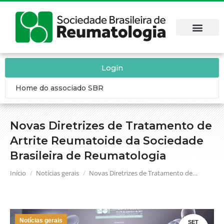
Login
Home do associado SBR
Novas Diretrizes de Tratamento de
Artrite Reumatoide da Sociedade
Brasileira de Reumatologia
Você está aqui:
Início
Notícias gerais
Novas Diretrizes de Tratamento de…
Notícias gerais
SET