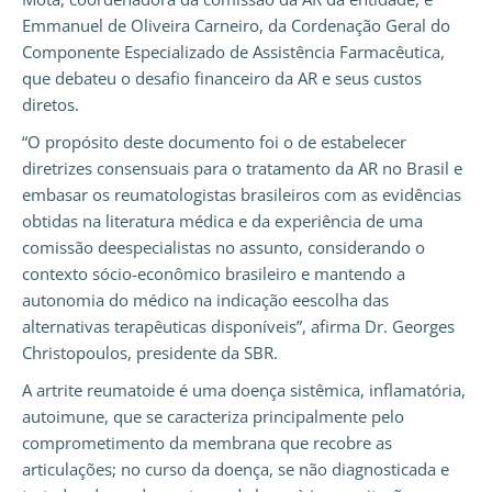
Emmanuel de Oliveira Carneiro, da Cordenação Geral do
Componente Especializado de Assistência Farmacêutica,
que debateu o desafio financeiro da AR e seus custos
diretos.
“O propósito deste documento foi o de estabelecer
diretrizes consensuais para o tratamento da AR no Brasil e
embasar os reumatologistas brasileiros com as evidências
obtidas na literatura médica e da experiência de uma
comissão deespecialistas no assunto, considerando o
contexto sócio-econômico brasileiro e mantendo a
autonomia do médico na indicação eescolha das
alternativas terapêuticas disponíveis”, afirma Dr. Georges
Christopoulos, presidente da SBR.
A artrite reumatoide é uma doença sistêmica, inflamatória,
autoimune, que se caracteriza principalmente pelo
comprometimento da membrana que recobre as
articulações; no curso da doença, se não diagnosticada e