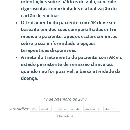
orientações sobre hábitos de vida, controle
rigoroso das comorbidades e atualização do
cartão de vacinas
O tratamento do paciente com AR deve ser
baseado em decisões compartilhadas entre
médico e paciente,
após os esclarecimentos
sobre a sua enfermidade e opções
terapêuticas disponíveis.
A meta do tratamento do paciente com AR é o
estado persistente de remissão clínica ou,
quando não for possível, a baixa atividade da
doença.
18 de setembro de 2017
Marcações:
AR
artrite
artrite reumatoide
autoimune
diretrizes
inflamatória