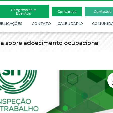
Congressos e
Concursos
Conteúdo c
Eventos
UBLICAÇÕES
CONTATO
CALENDÁRIO
COMUNID
ilha sobre adoecimento ocupacional