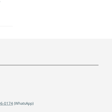
e
06-0174
(WhatsApp)