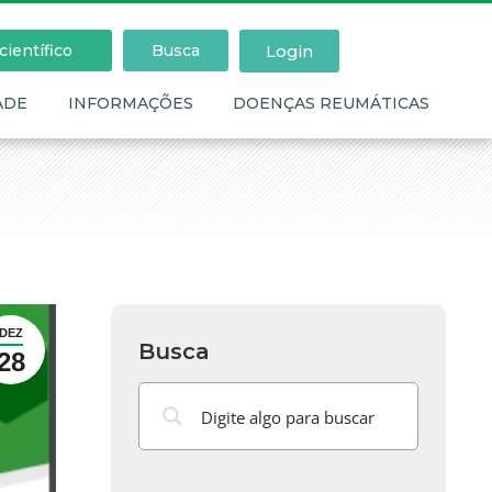
Login
ientífico
Busca
ADE
INFORMAÇÕES
DOENÇAS REUMÁTICAS
DEZ
Busca
28