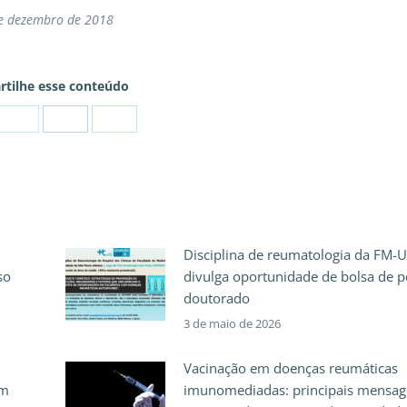
e dezembro de 2018
tilhe esse conteúdo
Disciplina de reumatologia da FM-
so
divulga oportunidade de bolsa de p
doutorado
3 de maio de 2026
Vacinação em doenças reumáticas
em
imunomediadas: principais mensag