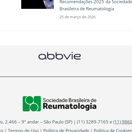
Recomendações 2025 da Sociedad
Brasileira de Reumatologia
25 de março de 2026
io, 2.466 – 9º andar – São Paulo (SP) | (11) 3289-7165 e
(11) 986
to
|
Termos de Uso
|
Política de Privacidade
|
Política de Cookies