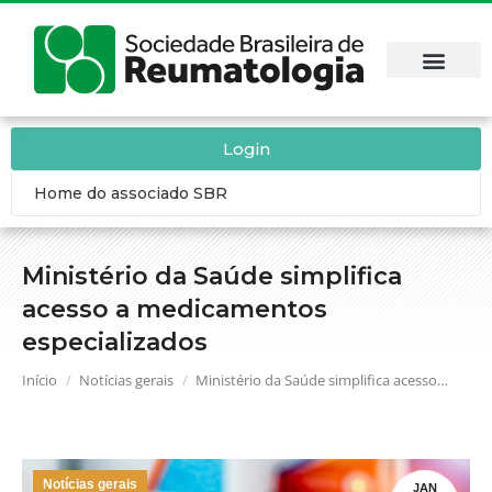
Login
Home do associado SBR
Ministério da Saúde simplifica
acesso a medicamentos
especializados
Você está aqui:
Início
Notícias gerais
Ministério da Saúde simplifica acesso…
Notícias gerais
JAN