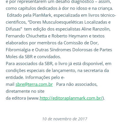
e por representarem um desafio diagnóstico – assim,
como capítulos dedicados à dor no idoso e na criança.
Editado pela PlanMark, especializada em livros técnico-
cientificos, “Dores Musculoesqueléticas Localizadas e
Difusas” tem edição dos especialistas Aline Ranzolin,
Fernando Chiuchetta e Roberto Heymann e textos
elaborados por membros da Comissão de Dor,
Fibromialgia e Outras Síndromes Dolorosas de Partes
Moles da SBR e convidados.
Para associados da SBR, o livro já está disponível, em
condições especiais de lançamento,
na
secretaria da
entidade. Informações pelo e-
mail
sbre@terra.com.br
Para não associados,
diretamente
no site
da
editora
(www.
http://editoraplanmark.com.br/
).
10 de novembro de 2017