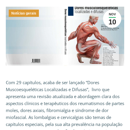
Notícias gerais
NOV
10
Com
29 capítulos
, acaba de ser lançado “Dores
Muscoesqueléticas Localizadas e Difusas”, livro que
apresenta uma revisão atualizada e abordagem clara dos
aspectos clínicos e terapêuticos dos reumatismos de partes
moles, dores axiais, fibromialgia e síndrome de dor
miofascial. As lombalgias e cervicalgias são temas de
capítulos especiais, pela sua alta prevalência na população