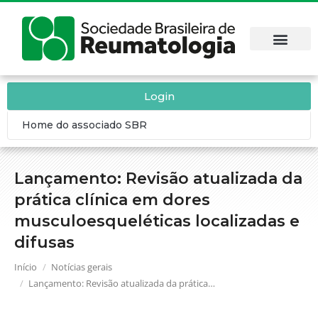
Login
Home do associado SBR
Lançamento: Revisão atualizada da
prática clínica em dores
musculoesqueléticas localizadas e
difusas
Você está aqui:
Início
Notícias gerais
Lançamento: Revisão atualizada da prática…