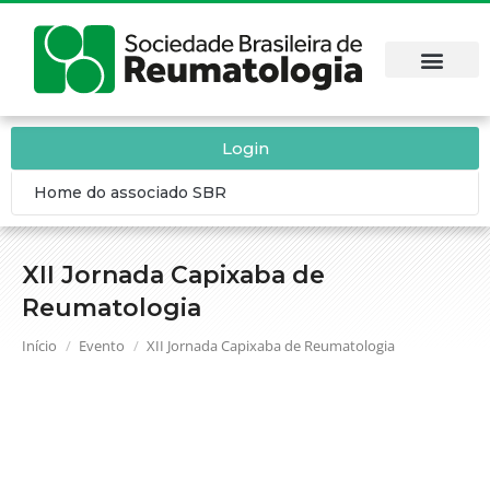
Login
Home do associado SBR
XII Jornada Capixaba de
Reumatologia
Você está aqui:
Início
Evento
XII Jornada Capixaba de Reumatologia