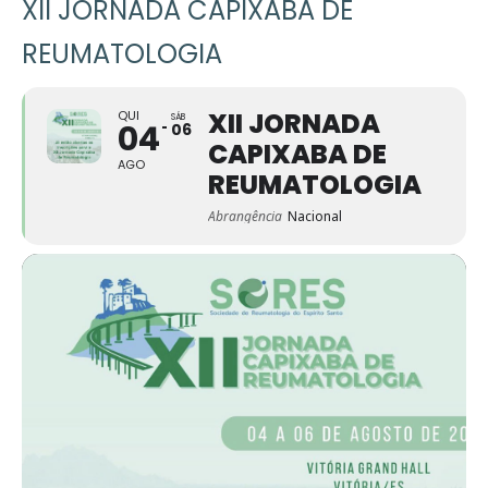
XII JORNADA CAPIXABA DE
REUMATOLOGIA
XII JORNADA
QUI
SÁB
04
06
CAPIXABA DE
AGO
REUMATOLOGIA
Abrangência
Nacional