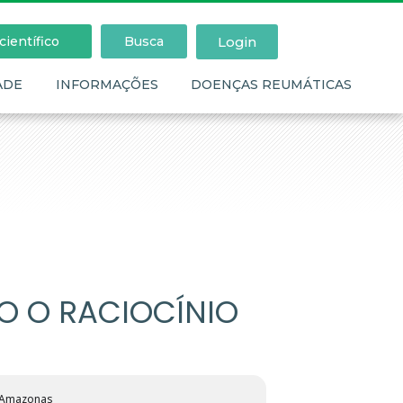
Login
ientífico
Busca
ADE
INFORMAÇÕES
DOENÇAS REUMÁTICAS
O O RACIOCÍNIO
o Amazonas