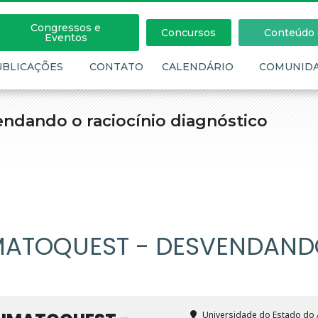
Congressos e
Concursos
Conteúdo c
Eventos
UBLICAÇÕES
CONTATO
CALENDÁRIO
COMUNID
ndando o raciocínio diagnóstico
UMATOQUEST - DESVENDAND
Universidade do Estado d