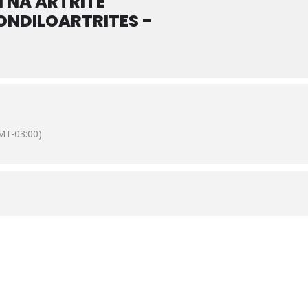
 NA ARTRITE
ONDILOARTRITES -
MT-03:00)