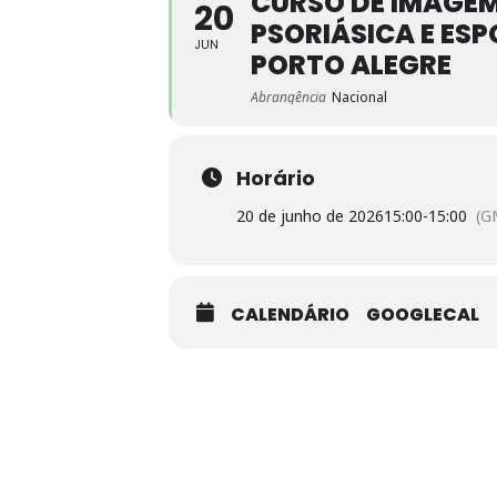
CURSO DE IMAGEM
20
PSORIÁSICA E ESP
JUN
PORTO ALEGRE
Abrangência
Nacional
Horário
20 de junho de 2026
15:00
-
15:00
(G
CALENDÁRIO
GOOGLECAL