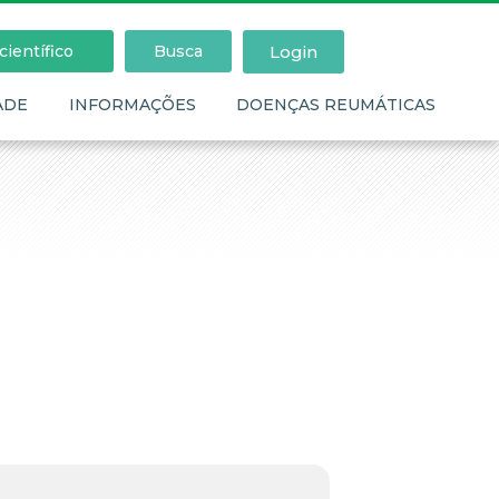
Login
ientífico
Busca
ADE
INFORMAÇÕES
DOENÇAS REUMÁTICAS