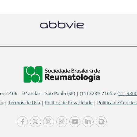
io, 2.466 – 9º andar – São Paulo (SP) | (11) 3289-7165 e
(11) 986
to
|
Termos de Uso
|
Política de Privacidade
|
Política de Cookies