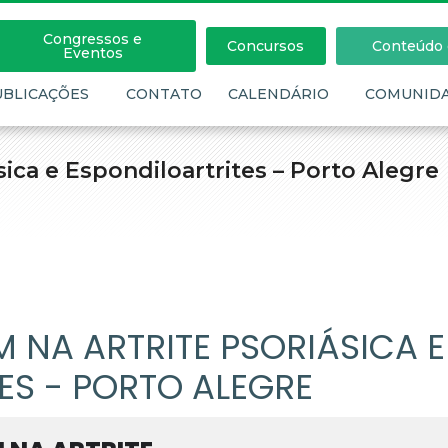
Congressos e
Concursos
Conteúdo c
Eventos
UBLICAÇÕES
CONTATO
CALENDÁRIO
COMUNID
ica e Espondiloartrites – Porto Alegre
 NA ARTRITE PSORIÁSICA E
ES - PORTO ALEGRE