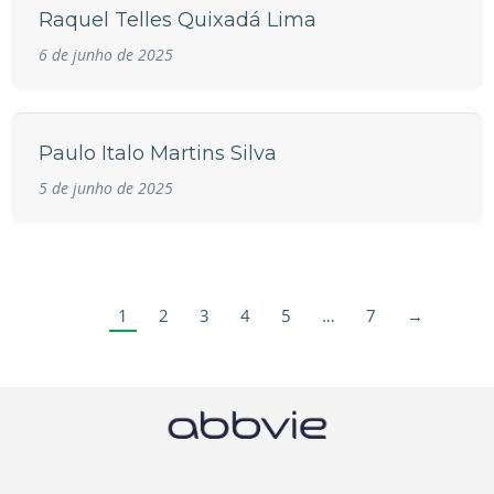
Raquel Telles Quixadá Lima
6 de junho de 2025
Paulo Italo Martins Silva
5 de junho de 2025
1
2
3
4
5
…
7
→