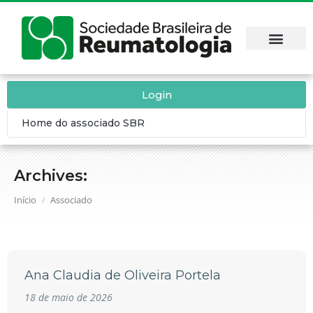
Login
Home do associado SBR
Archives:
Você está aqui:
Início
Associado
Ana Claudia de Oliveira Portela
18 de maio de 2026