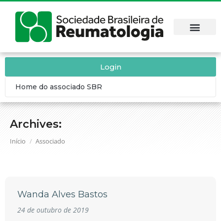
Login
Home do associado SBR
Archives:
Você está aqui:
Início
Associado
Wanda Alves Bastos
24 de outubro de 2019