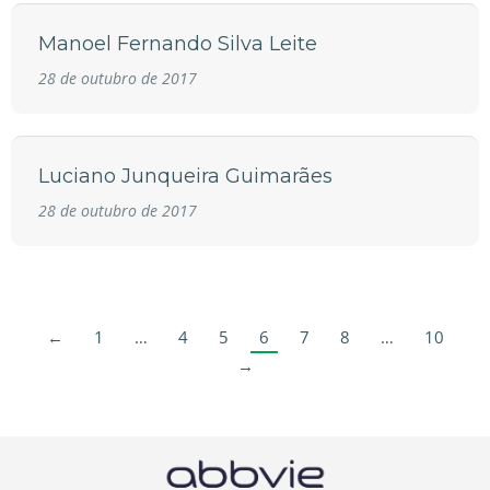
Manoel Fernando Silva Leite
28 de outubro de 2017
Luciano Junqueira Guimarães
28 de outubro de 2017
←
1
…
4
5
6
7
8
…
10
→