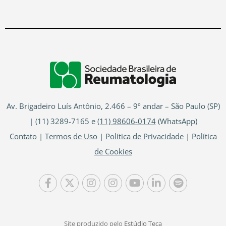
Av. Brigadeiro Luís Antônio, 2.466 – 9º andar – São Paulo (SP)
| (11) 3289-7165 e
(11) 98606-0174
(WhatsApp)
Contato
|
Termos de Uso
|
Política de Privacidade
|
Política
de Cookies
Site produzido pelo
Estúdio Teca