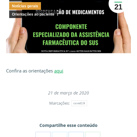
21
Notícias gerais
Orientações ao paciente
Confira as orientações
aqui
21 de março de 2020
Marcações:
covid19
Compartilhe esse conteúdo