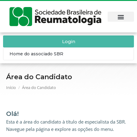
Login
Home do associado SBR
Área do Candidato
Você está aqui:
Início
Área do Candidato
Olá!
Esta é a área do candidato à título de especialista da SBR.
Navegue pela página e explore as opções do menu.