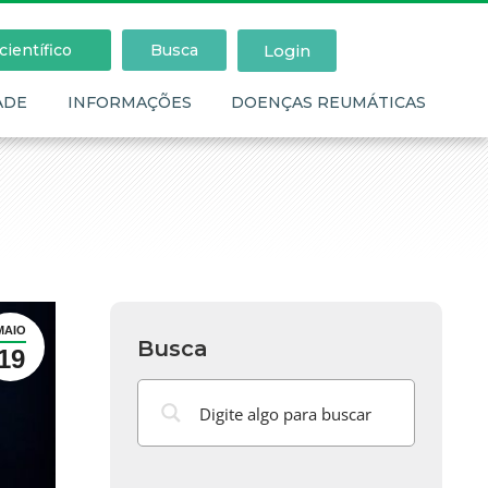
Login
ientífico
Busca
ADE
INFORMAÇÕES
DOENÇAS REUMÁTICAS
MAIO
Busca
19