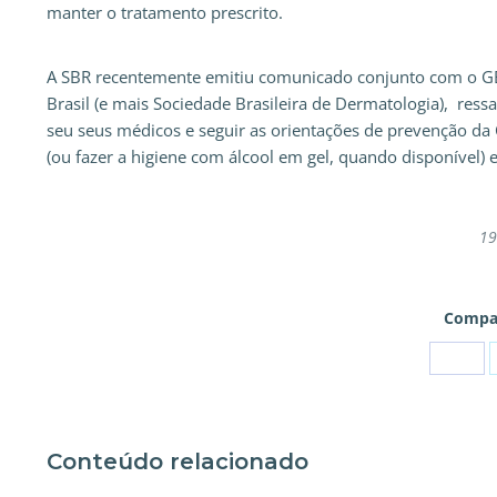
manter o tratamento prescrito.
A SBR recentemente emitiu comunicado conjunto com o GED
Brasil (e mais Sociedade Brasileira de Dermatologia), re
seu seus médicos e seguir as orientações de prevenção d
(ou fazer a higiene com álcool em gel, quando disponível)
19
Compar
Conteúdo relacionado