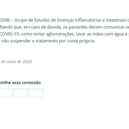
IIB – Grupo de Estudos de Doenças Inflamatórias e Intestinais 
ssaltando que, em caso de dúvida, os pacientes devem comunicar-
a COVID-19, como evitar aglomerações, lavar as mãos com água e
 e não suspender o tratamento por conta própria.
 de maio de 2020
tilhe esse conteúdo