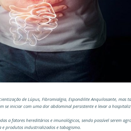
ientização de Lúpus, Fibromialgia, Espondilite Anquilosante, mas
em se iniciar com uma dor abdominal persistente e levar a hospitali
as a fatores hereditários e imunológicos, sendo possível serem agr
a e produtos industrializados e tabagismo.