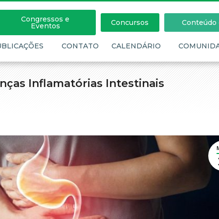
Congressos e
Concursos
Conteúdo c
Eventos
UBLICAÇÕES
CONTATO
CALENDÁRIO
COMUNID
ças Inflamatórias Intestinais