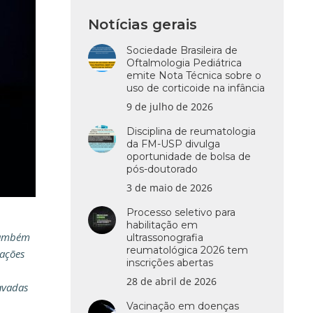
Notícias gerais
Sociedade Brasileira de
Oftalmologia Pediátrica
emite Nota Técnica sobre o
uso de corticoide na infância
9 de julho de 2026
Disciplina de reumatologia
da FM-USP divulga
oportunidade de bolsa de
pós-doutorado
3 de maio de 2026
Processo seletivo para
habilitação em
 também
ultrassonografia
reumatológica 2026 tem
zações
inscrições abertas
28 de abril de 2026
avadas
Vacinação em doenças