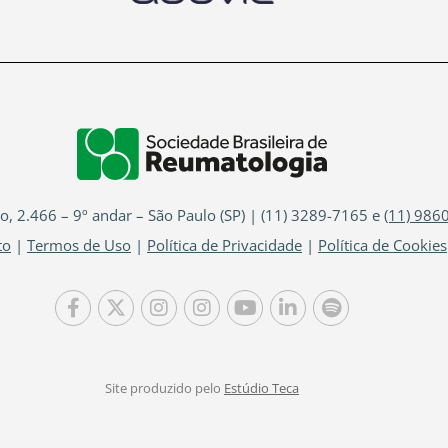
io, 2.466 – 9º andar – São Paulo (SP) | (11) 3289-7165 e
(11) 986
to
|
Termos de Uso
|
Política de Privacidade
|
Política de Cookies
Site produzido pelo
Estúdio Teca