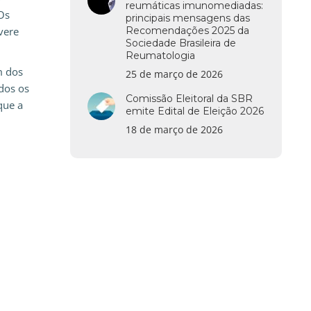
reumáticas imunomediadas:
Os
principais mensagens das
vere
Recomendações 2025 da
Sociedade Brasileira de
Reumatologia
m dos
25 de março de 2026
odos os
Comissão Eleitoral da SBR
que a
emite Edital de Eleição 2026
18 de março de 2026