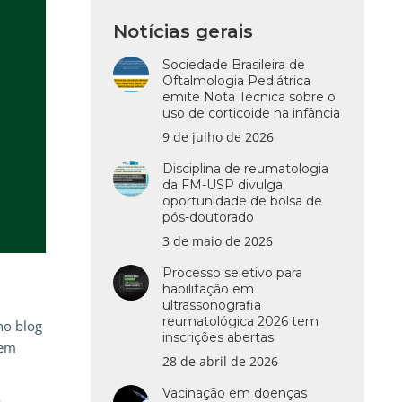
Notícias gerais
Sociedade Brasileira de
Oftalmologia Pediátrica
emite Nota Técnica sobre o
uso de corticoide na infância
9 de julho de 2026
Disciplina de reumatologia
da FM-USP divulga
oportunidade de bolsa de
pós-doutorado
3 de maio de 2026
Processo seletivo para
habilitação em
ultrassonografia
reumatológica 2026 tem
no blog
inscrições abertas
 em
28 de abril de 2026
Vacinação em doenças
o