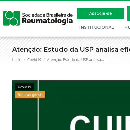
Associe-se
INSTITUCIONAL
P
Atenção: Estudo da USP analisa efi
Você está aqui:
Início
Covid19
Atenção: Estudo da USP analisa…
Covid19
Notícias gerais