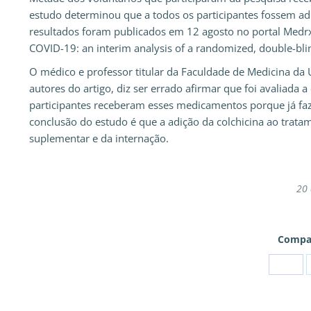
estudo determinou que a todos os participantes fossem ad
resultados foram publicados em 12 agosto no portal Medrxiv
COVID-19: an interim analysis of a randomized, double-blinde
O médico e professor titular da Faculdade de Medicina da 
autores do artigo, diz ser errado afirmar que foi avaliada 
participantes receberam esses medicamentos porque já faz
conclusão do estudo é que a adição da colchicina ao trat
suplementar e da internação.
20 
Compar