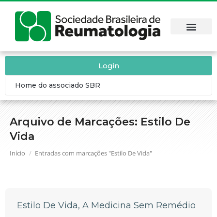
Login
Home do associado SBR
Arquivo de Marcações:
Estilo De
Vida
Você está aqui:
Início
Entradas com marcações "Estilo De Vida"
Estilo De Vida, A Medicina Sem Remédio