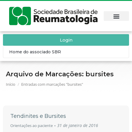
Login
Home do associado SBR
Arquivo de Marcações:
bursites
Você está aqui:
Início
Entradas com marcações "bursites"
Tendinites e Bursites
31 de janeiro de 2016
Orientações ao paciente