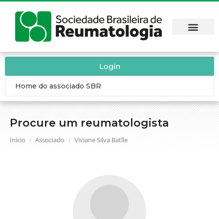
Login
Home do associado SBR
Procure um reumatologista
Você está aqui:
Início
Associado
Viviane Silva Batlle